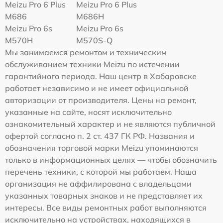
Meizu Pro 6 Plus
Meizu Pro 6 Plus
M686
M686H
Meizu Pro 6s
Meizu Pro 6s
M570H
M570S-Q
Мы занимаемся ремонтом и техническим
обслуживанием техники Meizu по истечении
гарантийного периода. Наш центр в Хабаровске
работает независимо и не имеет официальной
авторизации от производителя. Цены на ремонт,
указанные на сайте, носят исключительно
ознакомительный характер и не являются публичной
офертой согласно п. 2 ст. 437 ГК РФ. Названия и
обозначения торговой марки Meizu упоминаются
только в информационных целях — чтобы обозначить
перечень техники, с которой мы работаем. Наша
организация не аффилирована с владельцами
указанных товарных знаков и не представляет их
интересы. Все виды ремонтных работ выполняются
исключительно на устройствах, находящихся в