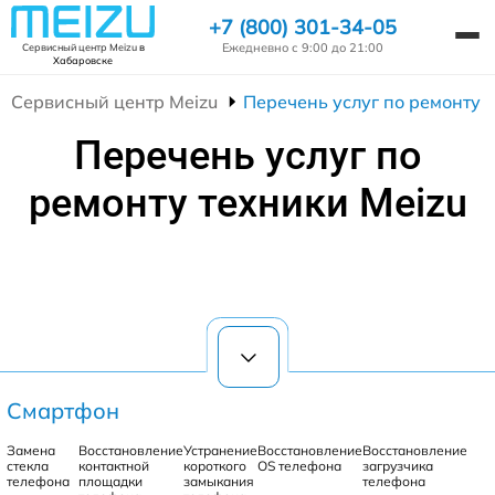
+7 (800) 301-34-05
Ежедневно с 9:00 до 21:00
Сервисный центр Meizu
в
Хабаровске
Сервисный центр Meizu
Перечень услуг по ремонту 
Перечень услуг по
ремонту техники Meizu
Смартфон
Замена
Восстановление
Устранение
Восстановление
Восстановление
стекла
контактной
короткого
OS телефона
загрузчика
телефона
площадки
замыкания
телефона