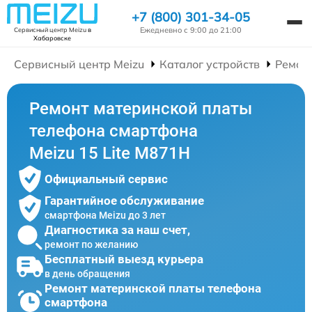
+7 (800) 301-34-05
Ежедневно с 9:00 до 21:00
Сервисный центр Meizu
в
Хабаровске
Сервисный центр Meizu
Каталог устройств
Ремон
Ремонт материнской платы
телефона смартфона
Meizu 15 Lite M871H
Официальный сервис
Гарантийное обслуживание
смартфона Meizu до 3 лет
Диагностика за наш счет,
ремонт по желанию
Бесплатный выезд курьера
в день обращения
Ремонт материнской платы телефона
смартфона