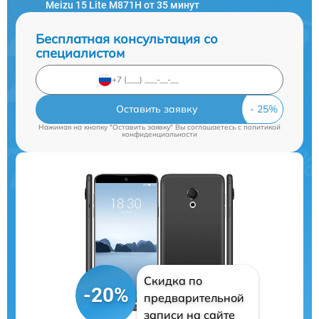
Meizu 15 Lite M871H от 35 минут
Бесплатная консультация со
специалистом
Оставить заявку
Нажимая на кнопку "Оставить заявку" Вы соглашаетесь c
политикой
конфиденциальности
Скидка по
-20%
предварительной
записи на сайте