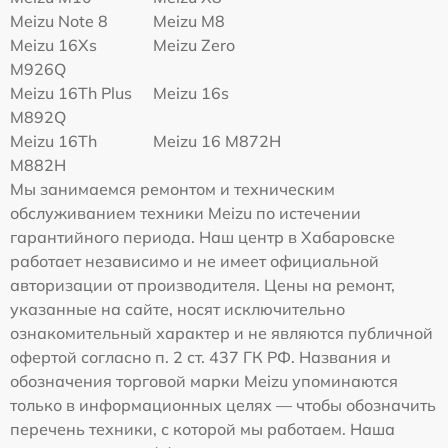
Meizu Note 8
Meizu M8
Meizu 16Xs
Meizu Zero
M926Q
Meizu 16Th Plus
Meizu 16s
M892Q
Meizu 16Th
Meizu 16 M872H
M882H
Мы занимаемся ремонтом и техническим
обслуживанием техники Meizu по истечении
гарантийного периода. Наш центр в Хабаровске
работает независимо и не имеет официальной
авторизации от производителя. Цены на ремонт,
указанные на сайте, носят исключительно
ознакомительный характер и не являются публичной
офертой согласно п. 2 ст. 437 ГК РФ. Названия и
обозначения торговой марки Meizu упоминаются
только в информационных целях — чтобы обозначить
перечень техники, с которой мы работаем. Наша