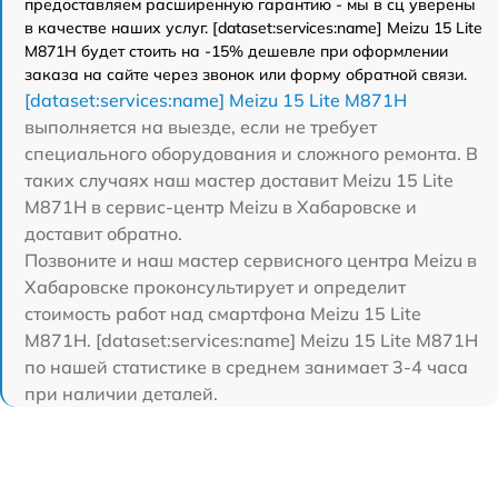
предоставляем расширенную гарантию - мы в сц уверены
в качестве наших услуг. [dataset:services:name] Meizu 15 Lite
M871H будет стоить на -15% дешевле при оформлении
заказа на сайте через звонок или форму обратной связи.
[dataset:services:name] Meizu 15 Lite M871H
выполняется на выезде, если не требует
специального оборудования и сложного ремонта. В
таких случаях наш мастер доставит Meizu 15 Lite
M871H в сервис-центр Meizu в Хабаровске и
доставит обратно.
Позвоните и наш мастер сервисного центра Meizu в
Хабаровске проконсультирует и определит
стоимость работ над смартфона Meizu 15 Lite
M871H. [dataset:services:name] Meizu 15 Lite M871H
по нашей статистике в среднем занимает 3-4 часа
при наличии деталей.