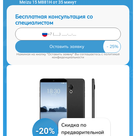
Meizu 15 M881H от 35 минут
Бесплатная консультация со
специалистом
Оставить заявку
Нажимая на кнопку "Оставить заявку" Вы соглашаетесь c
политикой
конфиденциальности
Скидка по
-20%
предварительной