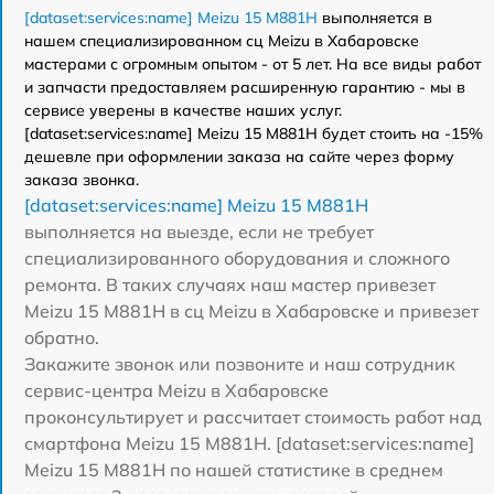
[dataset:services:name] Meizu 15 M881H
выполняется в
нашем специализированном сц Meizu в Хабаровске
мастерами с огромным опытом - от 5 лет. На все виды работ
и запчасти предоставляем расширенную гарантию - мы в
сервисе уверены в качестве наших услуг.
[dataset:services:name] Meizu 15 M881H будет стоить на -15%
дешевле при оформлении заказа на сайте через форму
заказа звонка.
[dataset:services:name] Meizu 15 M881H
выполняется на выезде, если не требует
специализированного оборудования и сложного
ремонта. В таких случаях наш мастер привезет
Meizu 15 M881H в сц Meizu в Хабаровске и привезет
обратно.
Закажите звонок или позвоните и наш сотрудник
сервис-центра Meizu в Хабаровске
проконсультирует и рассчитает стоимость работ над
смартфона Meizu 15 M881H. [dataset:services:name]
Meizu 15 M881H по нашей статистике в среднем