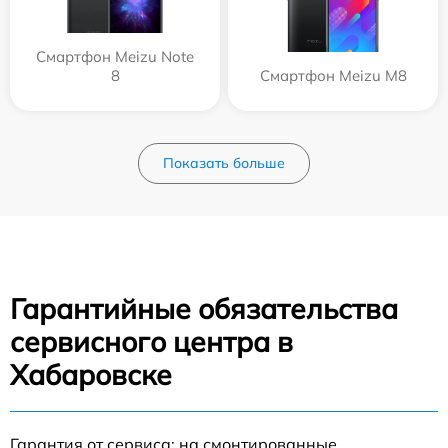
Смартфон Meizu Note
8
Смартфон Meizu M8
Показать больше
Гарантийные обязательства
сервисного центра в
Хабаровске
Гарантия от сервиса: на смонтированные