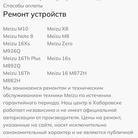
Способы оплаты
Ремонт устройств
Meizu M10
Meizu X8
Meizu Note 8
Meizu M8
Meizu 16Xs
Meizu Zero
M926Q
Meizu 16Th Plus
Meizu 16s
M892Q
Meizu 16Th
Meizu 16 M872H
M882H
Мы занимаемся ремонтом и техническим
обслуживанием техники Meizu по истечении
гарантийного периода. Наш центр в Хабаровске
работает независимо и не имеет официальной
авторизации от производителя. Цены на ремонт,
указанные на сайте, носят исключительно
ознакомительный характер и не являются публичной