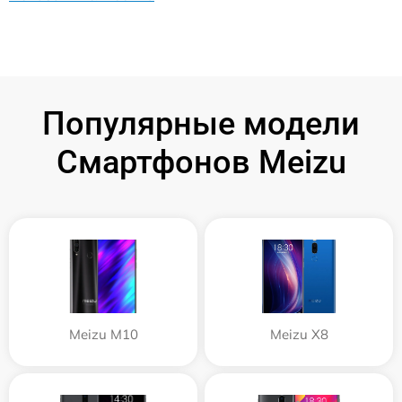
Популярные модели
Смартфонов Meizu
Meizu M10
Meizu X8