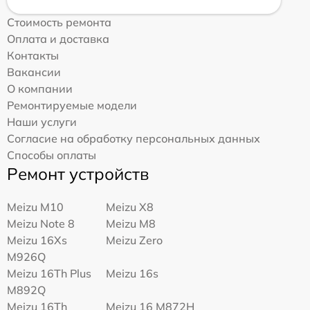
Стоимость ремонта
Оплата и доставка
Контакты
Вакансии
О компании
Ремонтируемые модели
Наши услуги
Согласие на обработку персональных данных
Способы оплаты
Ремонт устройств
Meizu M10
Meizu X8
Meizu Note 8
Meizu M8
Meizu 16Xs
Meizu Zero
M926Q
Meizu 16Th Plus
Meizu 16s
M892Q
Meizu 16Th
Meizu 16 M872H