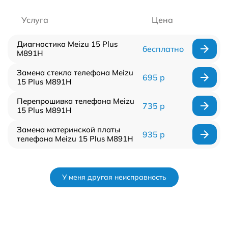
Услуга
Цена
Диагностика Meizu 15 Plus
бесплатно
M891H
Замена стекла телефона Meizu
695 р
15 Plus M891H
Перепрошивка телефона Meizu
735 р
15 Plus M891H
Замена материнской платы
935 р
телефона Meizu 15 Plus M891H
У меня другая неисправность