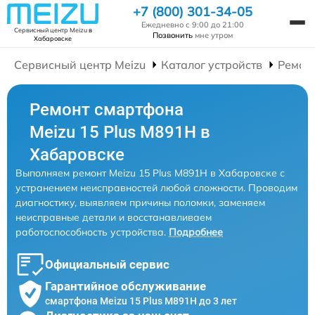
+7 (800) 301-34-05
Ежедневно с 9:00 до 21:00
Сервисный центр Meizu
в
Позвонить
мне утром
Хабаровске
Сервисный центр Meizu
Каталог устройств
Ремон
Ремонт смартфона
Meizu 15 Plus M891H в
Хабаровске
Выполняем ремонт Meizu 15 Plus M891H в Хабаровске с
устранением неисправностей любой сложности. Проводим
диагностику, выявляем причины поломки, заменяем
неисправные детали и восстанавливаем
работоспособность устройства.
Подробнее
Официальный сервис
Гарантийное обслуживание
смартфона Meizu 15 Plus M891H до 3 лет