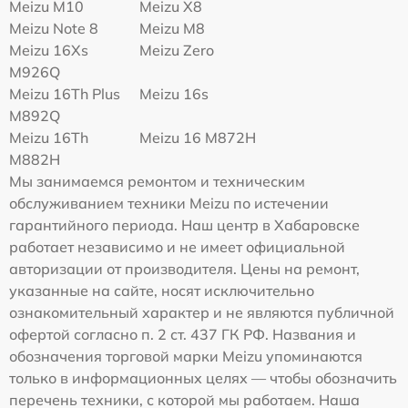
Meizu M10
Meizu X8
Meizu Note 8
Meizu M8
Meizu 16Xs
Meizu Zero
M926Q
Meizu 16Th Plus
Meizu 16s
M892Q
Meizu 16Th
Meizu 16 M872H
M882H
Мы занимаемся ремонтом и техническим
обслуживанием техники Meizu по истечении
гарантийного периода. Наш центр в Хабаровске
работает независимо и не имеет официальной
авторизации от производителя. Цены на ремонт,
указанные на сайте, носят исключительно
ознакомительный характер и не являются публичной
офертой согласно п. 2 ст. 437 ГК РФ. Названия и
обозначения торговой марки Meizu упоминаются
только в информационных целях — чтобы обозначить
перечень техники, с которой мы работаем. Наша