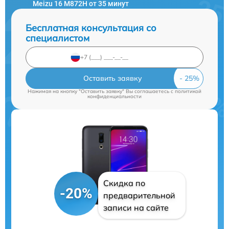
Meizu 16 M872H от 35 минут
Бесплатная консультация со
специалистом
Оставить заявку
Нажимая на кнопку "Оставить заявку" Вы соглашаетесь c
политикой
конфиденциальности
Скидка по
-20%
предварительной
записи на сайте