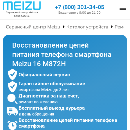
+7 (800) 301-34-05
Ежедневно с 9:00 до 21:00
Сервисный центр Meizu
в
Хабаровске
Сервисный центр Meizu
Каталог устройств
Ремон
Восстановление цепей
питания телефона смартфона
Meizu 16 M872H
Официальный сервис
Гарантийное обслуживание
смартфона Meizu до 3 лет
Диагностика за наш счет,
ремонт по желанию
Бесплатный выезд курьера
в день обращения
Восстановление цепей питания телефона
смартфона