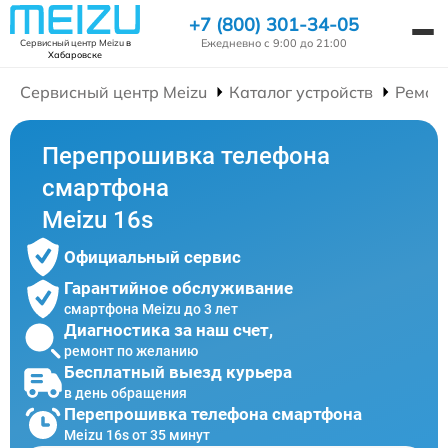
+7 (800) 301-34-05
Ежедневно с 9:00 до 21:00
Сервисный центр Meizu
в
Хабаровске
Сервисный центр Meizu
Каталог устройств
Ремон
Перепрошивка телефона
смартфона
Meizu 16s
Официальный сервис
Гарантийное обслуживание
смартфона Meizu до 3 лет
Диагностика за наш счет,
ремонт по желанию
Бесплатный выезд курьера
в день обращения
Перепрошивка телефона смартфона
Meizu 16s от 35 минут