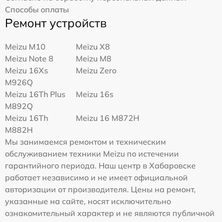
Способы оплаты
Ремонт устройств
Meizu M10
Meizu X8
Meizu Note 8
Meizu M8
Meizu 16Xs
Meizu Zero
M926Q
Meizu 16Th Plus
Meizu 16s
M892Q
Meizu 16Th
Meizu 16 M872H
M882H
Мы занимаемся ремонтом и техническим
обслуживанием техники Meizu по истечении
гарантийного периода. Наш центр в Хабаровске
работает независимо и не имеет официальной
авторизации от производителя. Цены на ремонт,
указанные на сайте, носят исключительно
ознакомительный характер и не являются публичной