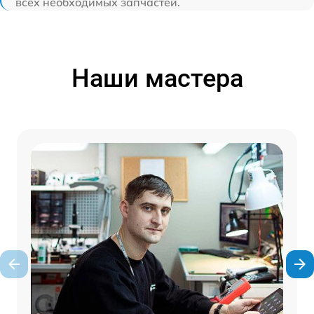
всех необходимых запчастей.
Наши мастера