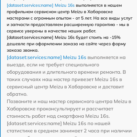
[dataset:services:name] Meizu 16s
выполняется в нашем
профильном сервисном центр Meizu в Хабаровске
мастерами с огромным опытом - от 5 лет. На все виды услуг
и запчасти предоставляем расширенную гарантию - мы в
сервисе уверены в качестве наших работ.
[dataset:services:name] Meizu 16s будет стоить на -15%
дешевле при оформлении заказа на сайте через форму
заказа звонка.
[dataset:services:name] Meizu 16s
выполняется на
выезде, если не требует специального
оборудования и длительного времени ремонта. В
таких случаях наш мастер привезет Meizu 16s в
сервисный центр Meizu в Хабаровске и доставит
обратно.
Позвоните и наш мастер сервисного центра Meizu в
Хабаровске проконсультирует и рассчитает
стоимость работ над смартфона Meizu 16s.
[dataset:services:name] Meizu 16s по нашей
статистике в среднем занимает 2 часа при наличии