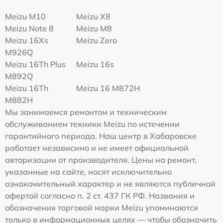
Meizu M10
Meizu X8
Meizu Note 8
Meizu M8
Meizu 16Xs
Meizu Zero
M926Q
Meizu 16Th Plus
Meizu 16s
M892Q
Meizu 16Th
Meizu 16 M872H
M882H
Мы занимаемся ремонтом и техническим
обслуживанием техники Meizu по истечении
гарантийного периода. Наш центр в Хабаровске
работает независимо и не имеет официальной
авторизации от производителя. Цены на ремонт,
указанные на сайте, носят исключительно
ознакомительный характер и не являются публичной
офертой согласно п. 2 ст. 437 ГК РФ. Названия и
обозначения торговой марки Meizu упоминаются
только в информационных целях — чтобы обозначить