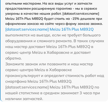
опытными мастерами. На все виды услуг и запчасти
предоставляем расширенную гарантию - мы в сервисе
уверены в качестве наших работ. [dataset:services:name]
Meizu 16Th Plus M892Q будет стоить на -15% дешевле при
оформлении заказа на сайте через форму заказа звонка.
[dataset:services:name] Meizu 16Th Plus M892Q
выполняется на выезде, если не требует большого
оборудования и сложного ремонта. В таких случаях
наш мастер доставит Meizu 16Th Plus M892Q в
сервис-центр Meizu в Хабаровске и доставит
обратно.
Закажите звонок или позвоните и наш мастер
сервис-центра Meizu в Хабаровске
проконсультирует и определит стоимость работ над
смартфона Meizu 16Th Plus M892Q.
[dataset:services:name] Meizu 16Th Plus M892Q по
нашей статистике в среднем занимает 3 часа при
наличии запчастей.