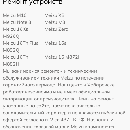
Ремонт устройств
Meizu M10
Meizu X8
Meizu Note 8
Meizu M8
Meizu 16Xs
Meizu Zero
M926Q
Meizu 16Th Plus
Meizu 16s
M892Q
Meizu 16Th
Meizu 16 M872H
M882H
Мы занимаемся ремонтом и техническим
обслуживанием техники Meizu по истечении
гарантийного периода. Наш центр в Хабаровске
работает независимо и не имеет официальной
авторизации от производителя. Цены на ремонт,
указанные на сайте, носят исключительно
ознакомительный характер и не являются публичной
офертой согласно п. 2 ст. 437 ГК РФ. Названия и
обозначения торговой марки Meizu упоминаются