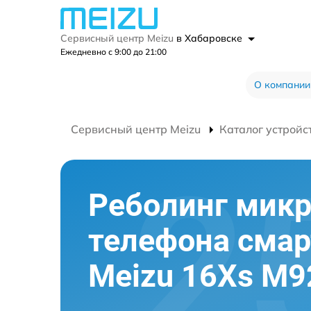
Сервисный центр Meizu
в Хабаровске
Ежедневно с 9:00 до 21:00
О компании
Сервисный центр Meizu
Каталог устройс
Реболинг мик
телефона сма
Meizu 16Xs M