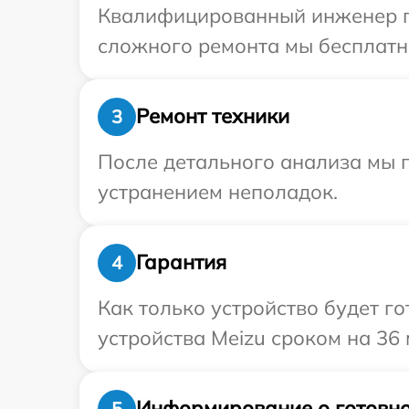
Квалифицированный инженер пр
сложного ремонта мы бесплатно
Ремонт техники
3
После детального анализа мы п
устранением неполадок.
Гарантия
4
Как только устройство будет г
устройства Meizu сроком на 36 
Информирование о готовно
5