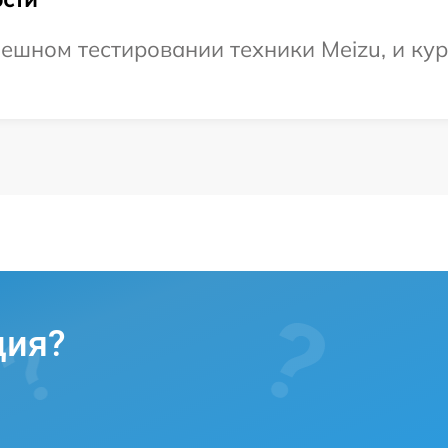
ешном тестировании техники Meizu, и кур
ция?