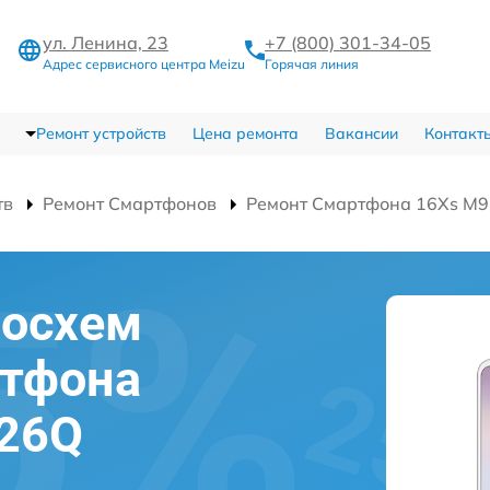
ул. Ленина, 23
+7 (800) 301-34-05
Адрес сервисного центра Meizu
Горячая линия
Ремонт устройств
Цена ремонта
Вакансии
Контакт
тв
Ремонт Смартфонов
Ремонт Смартфона 16Xs M
росхем
ртфона
926Q