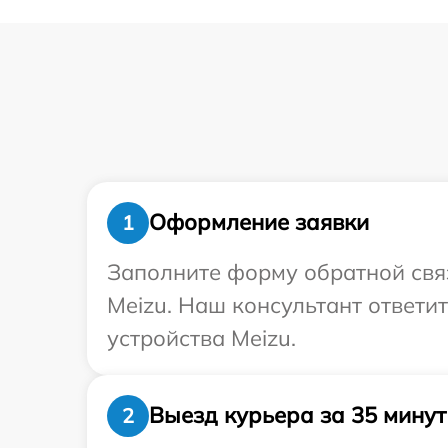
Оформление заявки
1
Заполните форму обратной связ
Meizu. Наш консультант ответи
устройства Meizu.
Выезд курьера за 35 минут
2