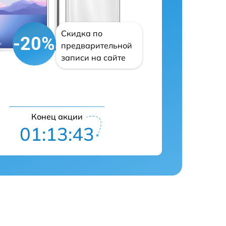
Скидка по
-20%
предварительной
записи на сайте
Конец акции
01:13:42