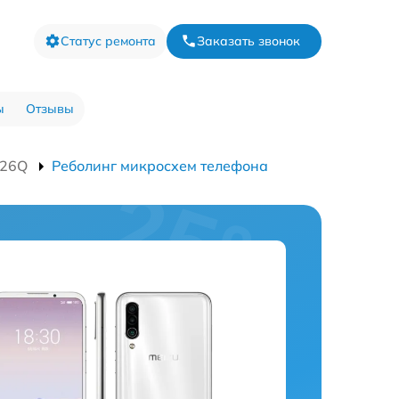
Статус ремонта
Заказать звонок
ы
Отзывы
926Q
Реболинг микросхем телефона