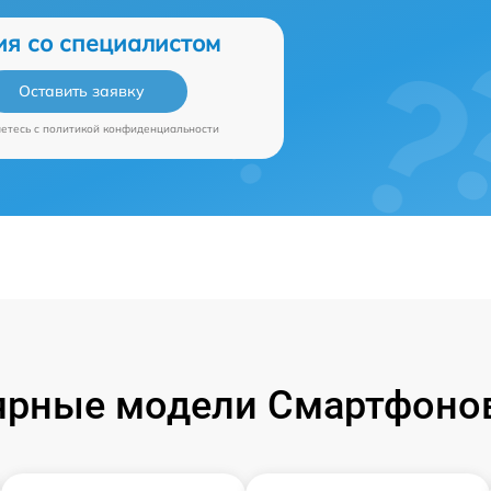
ия со специалистом
Оставить заявку
аетесь c
политикой конфиденциальности
ярные модели Смартфонов