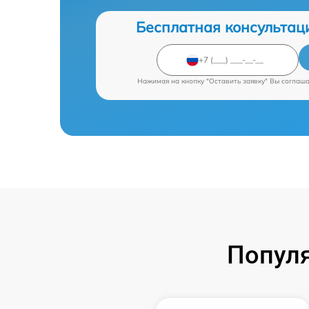
Бесплатная консультац
Нажимая на кнопку "Оставить заявку" Вы соглаш
Попул