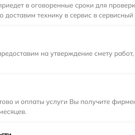
иедет в оговоренные сроки для проверки
 доставим технику в сервис в сервисный 
редоставим на утверждение смету работ,
отово и оплаты услуги Вы получите фирм
месяцев.
сти