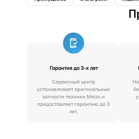
П
Гарантия до 3-х лет
Сервисный центр
На
устанавливает оригинальные
бе
запчасти техники Meizu и
у
предоставляет гарантию до 3
лет.