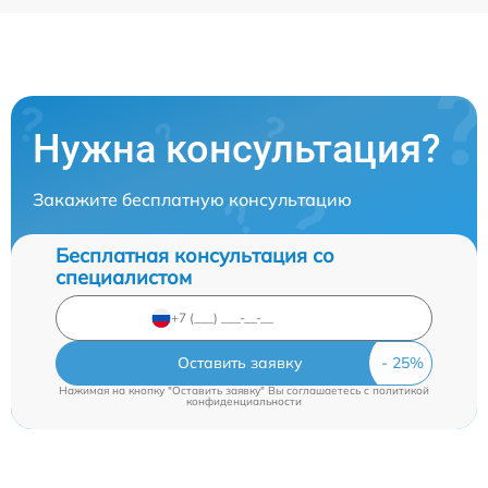
Нужна консультация?
Закажите бесплатную консультацию
Бесплатная консультация со
специалистом
Оставить заявку
Нажимая на кнопку "Оставить заявку" Вы соглашаетесь c
политикой
конфиденциальности