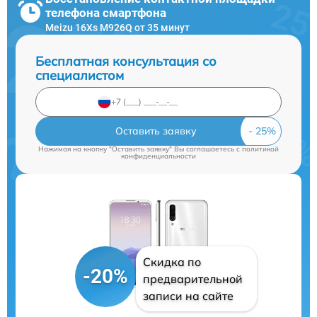
телефона смартфона
Meizu 16Xs M926Q от 35 минут
Бесплатная консультация со
специалистом
Оставить заявку
Нажимая на кнопку "Оставить заявку" Вы соглашаетесь c
политикой
конфиденциальности
Скидка по
-20%
предварительной
записи на сайте