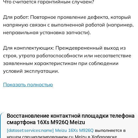
Что считается гарантийным случаем?
Для работ: Повторное проявление дефекта, который
напрямую связан с выполненной работой (например,
неправильная установка запчасти).
Для комплектующих: Преждевременный выход из
строя, утрата работоспособности или несоответствие
заявленным характеристикам при соблюдении
условий эксплуатации.
Показать полностью
Восстановление контактной площадки телефона
смартфона 16Xs M926Q Meizu
[dataset:services:name] Meizu 16Xs M926Q
выполняется в
нашем специализированном сц Meizu в Хабаровске