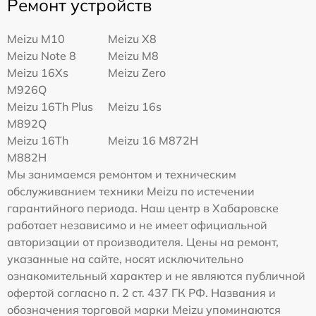
Ремонт устройств
Meizu M10
Meizu X8
Meizu Note 8
Meizu M8
Meizu 16Xs
Meizu Zero
M926Q
Meizu 16Th Plus
Meizu 16s
M892Q
Meizu 16Th
Meizu 16 M872H
M882H
Мы занимаемся ремонтом и техническим
обслуживанием техники Meizu по истечении
гарантийного периода. Наш центр в Хабаровске
работает независимо и не имеет официальной
авторизации от производителя. Цены на ремонт,
указанные на сайте, носят исключительно
ознакомительный характер и не являются публичной
офертой согласно п. 2 ст. 437 ГК РФ. Названия и
обозначения торговой марки Meizu упоминаются