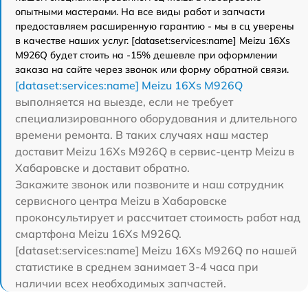
опытными мастерами. На все виды работ и запчасти
предоставляем расширенную гарантию - мы в сц уверены
в качестве наших услуг. [dataset:services:name] Meizu 16Xs
M926Q будет стоить на -15% дешевле при оформлении
заказа на сайте через звонок или форму обратной связи.
[dataset:services:name] Meizu 16Xs M926Q
выполняется на выезде, если не требует
специализированного оборудования и длительного
времени ремонта. В таких случаях наш мастер
доставит Meizu 16Xs M926Q в сервис-центр Meizu в
Хабаровске и доставит обратно.
Закажите звонок или позвоните и наш сотрудник
сервисного центра Meizu в Хабаровске
проконсультирует и рассчитает стоимость работ над
смартфона Meizu 16Xs M926Q.
[dataset:services:name] Meizu 16Xs M926Q по нашей
статистике в среднем занимает 3-4 часа при
наличии всех необходимых запчастей.