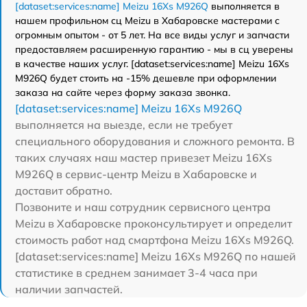
[dataset:services:name] Meizu 16Xs M926Q
выполняется в
нашем профильном сц Meizu в Хабаровске мастерами с
огромным опытом - от 5 лет. На все виды услуг и запчасти
предоставляем расширенную гарантию - мы в сц уверены
в качестве наших услуг. [dataset:services:name] Meizu 16Xs
M926Q будет стоить на -15% дешевле при оформлении
заказа на сайте через форму заказа звонка.
[dataset:services:name] Meizu 16Xs M926Q
выполняется на выезде, если не требует
специального оборудования и сложного ремонта. В
таких случаях наш мастер привезет Meizu 16Xs
M926Q в сервис-центр Meizu в Хабаровске и
доставит обратно.
Позвоните и наш сотрудник сервисного центра
Meizu в Хабаровске проконсультирует и определит
стоимость работ над смартфона Meizu 16Xs M926Q.
[dataset:services:name] Meizu 16Xs M926Q по нашей
статистике в среднем занимает 3-4 часа при
наличии запчастей.