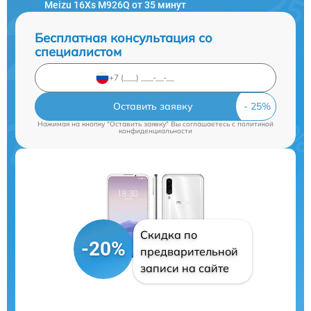
Meizu 16Xs M926Q от 35 минут
Бесплатная консультация со
специалистом
Оставить заявку
Нажимая на кнопку "Оставить заявку" Вы соглашаетесь c
политикой
конфиденциальности
Скидка по
-20%
предварительной
записи на сайте