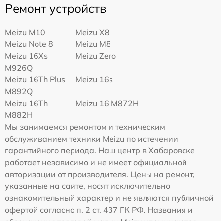
Ремонт устройств
Meizu M10
Meizu X8
Meizu Note 8
Meizu M8
Meizu 16Xs
Meizu Zero
M926Q
Meizu 16Th Plus
Meizu 16s
M892Q
Meizu 16Th
Meizu 16 M872H
M882H
Мы занимаемся ремонтом и техническим
обслуживанием техники Meizu по истечении
гарантийного периода. Наш центр в Хабаровске
работает независимо и не имеет официальной
авторизации от производителя. Цены на ремонт,
указанные на сайте, носят исключительно
ознакомительный характер и не являются публичной
офертой согласно п. 2 ст. 437 ГК РФ. Названия и