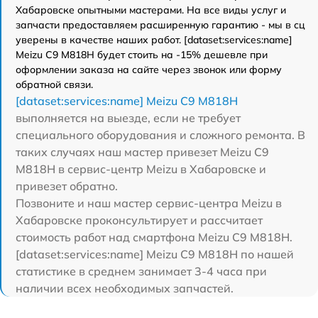
Хабаровске опытными мастерами. На все виды услуг и
запчасти предоставляем расширенную гарантию - мы в сц
уверены в качестве наших работ. [dataset:services:name]
Meizu C9 M818H будет стоить на -15% дешевле при
оформлении заказа на сайте через звонок или форму
обратной связи.
[dataset:services:name] Meizu C9 M818H
выполняется на выезде, если не требует
специального оборудования и сложного ремонта. В
таких случаях наш мастер привезет Meizu C9
M818H в сервис-центр Meizu в Хабаровске и
привезет обратно.
Позвоните и наш мастер сервис-центра Meizu в
Хабаровске проконсультирует и рассчитает
стоимость работ над смартфона Meizu C9 M818H.
[dataset:services:name] Meizu C9 M818H по нашей
статистике в среднем занимает 3-4 часа при
наличии всех необходимых запчастей.