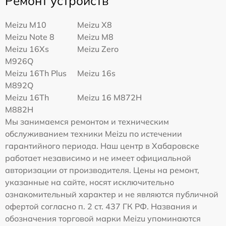
Ремонт устройств
Meizu M10
Meizu X8
Meizu Note 8
Meizu M8
Meizu 16Xs
Meizu Zero
M926Q
Meizu 16Th Plus
Meizu 16s
M892Q
Meizu 16Th
Meizu 16 M872H
M882H
Мы занимаемся ремонтом и техническим
обслуживанием техники Meizu по истечении
гарантийного периода. Наш центр в Хабаровске
работает независимо и не имеет официальной
авторизации от производителя. Цены на ремонт,
указанные на сайте, носят исключительно
ознакомительный характер и не являются публичной
офертой согласно п. 2 ст. 437 ГК РФ. Названия и
обозначения торговой марки Meizu упоминаются