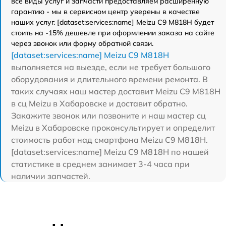
все виды услуг и запчасти предоставляем расширенную
гарантию - мы в сервисном центр уверены в качестве
наших услуг. [dataset:services:name] Meizu C9 M818H будет
стоить на -15% дешевле при оформлении заказа на сайте
через звонок или форму обратной связи.
[dataset:services:name] Meizu C9 M818H
выполняется на выезде, если не требует большого
оборудования и длительного времени ремонта. В
таких случаях наш мастер доставит Meizu C9 M818H
в сц Meizu в Хабаровске и доставит обратно.
Закажите звонок или позвоните и наш мастер сц
Meizu в Хабаровске проконсультирует и определит
стоимость работ над смартфона Meizu C9 M818H.
[dataset:services:name] Meizu C9 M818H по нашей
статистике в среднем занимает 3-4 часа при
наличии запчастей.