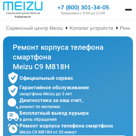
+7 (800) 301-34-05
Ежедневно с 9:00 до 21:00
Сервисный центр Meizu
в
Хабаровске
Сервисный центр Meizu
Каталог устройств
Ремон
Ремонт корпуса телефона
смартфона
Meizu C9 M818H
Официальный сервис
Гарантийное обслуживание
смартфона Meizu до 3 лет
Диагностика за наш счет,
ремонт по желанию
Бесплатный выезд курьера
в день обращения
Ремонт корпуса телефона смартфона
Meizu C9 M818H от 35 минут