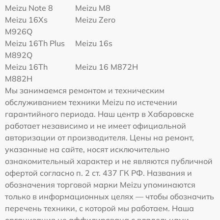
Meizu Note 8
Meizu M8
Meizu 16Xs
Meizu Zero
M926Q
Meizu 16Th Plus
Meizu 16s
M892Q
Meizu 16Th
Meizu 16 M872H
M882H
Мы занимаемся ремонтом и техническим
обслуживанием техники Meizu по истечении
гарантийного периода. Наш центр в Хабаровске
работает независимо и не имеет официальной
авторизации от производителя. Цены на ремонт,
указанные на сайте, носят исключительно
ознакомительный характер и не являются публичной
офертой согласно п. 2 ст. 437 ГК РФ. Названия и
обозначения торговой марки Meizu упоминаются
только в информационных целях — чтобы обозначить
перечень техники, с которой мы работаем. Наша
организация не аффилирована с владельцами