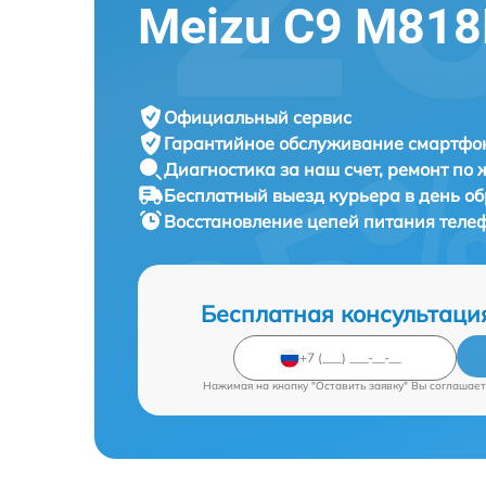
Meizu C9 M81
Официальный сервис
Гарантийное обслуживание
смартфон
Диагностика за наш счет,
ремонт по
Бесплатный выезд курьера
в день о
Восстановление цепей питания тел
Бесплатная консультаци
Нажимая на кнопку "Оставить заявку" Вы соглашает