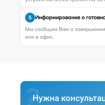
Информирование о готовно
5
Мы сообщим Вам о завершении р
или в офис.
Нужна консульта