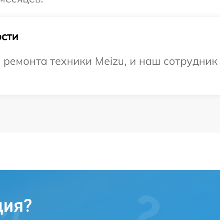
сти
емонта техники Meizu, и наш сотрудник 
ция?