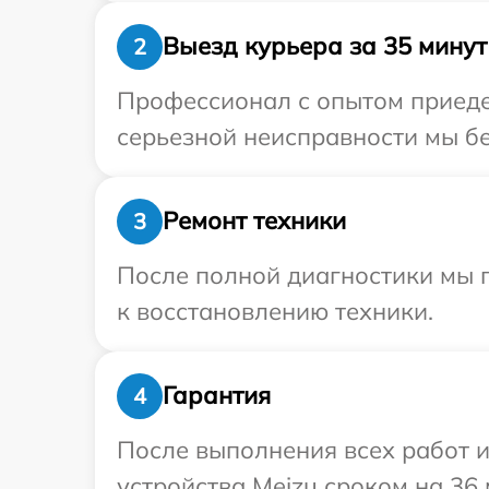
Выезд курьера за 35 минут
2
Профессионал с опытом приеде
серьезной неисправности мы бе
Ремонт техники
3
После полной диагностики мы п
к восстановлению техники.
Гарантия
4
После выполнения всех работ 
устройства Meizu сроком на 36 