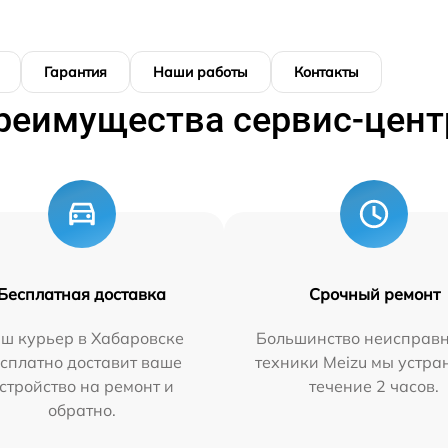
Гарантия
Наши работы
Контакты
реимущества сервис-цент
Бесплатная доставка
Срочный ремонт
ш курьер в Хабаровске
Большинство неисправн
сплатно доставит ваше
техники Meizu мы устра
стройство на ремонт и
течение 2 часов.
обратно.