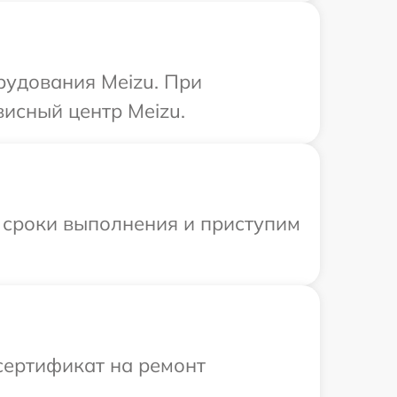
рудования Meizu. При
висный центр Meizu.
 сроки выполнения и приступим
сертификат на ремонт