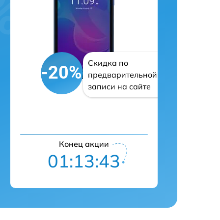
Скидка по
-20%
предварительной
записи на сайте
Конец акции
01:13:42