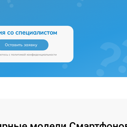
ия со специалистом
Оставить заявку
аетесь c
политикой конфиденциальности
ярные модели Смартфонов