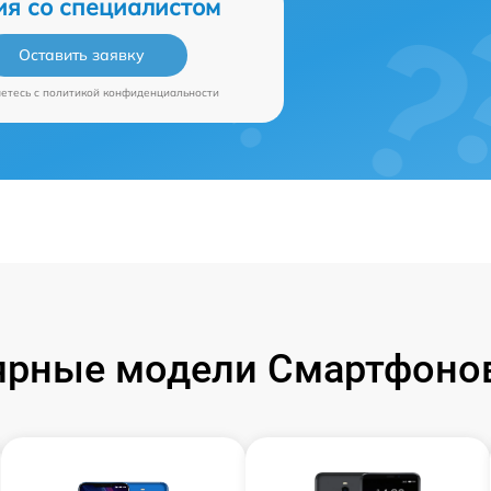
ия со специалистом
Оставить заявку
аетесь c
политикой конфиденциальности
ярные модели Смартфонов