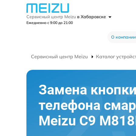
Сервисный центр Meizu
в Хабаровске
Ежедневно с 9:00 до 21:00
О компании
Сервисный центр Meizu
Каталог устройс
Замена кнопк
телефона сма
Meizu C9 M81