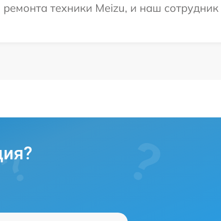
емонта техники Meizu, и наш сотрудник 
ция?