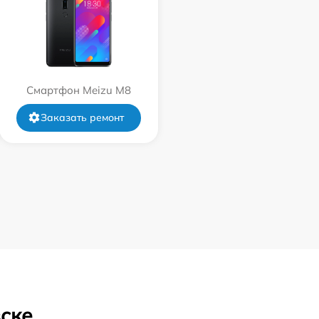
Смартфон Meizu M8
Заказать ремонт
вске