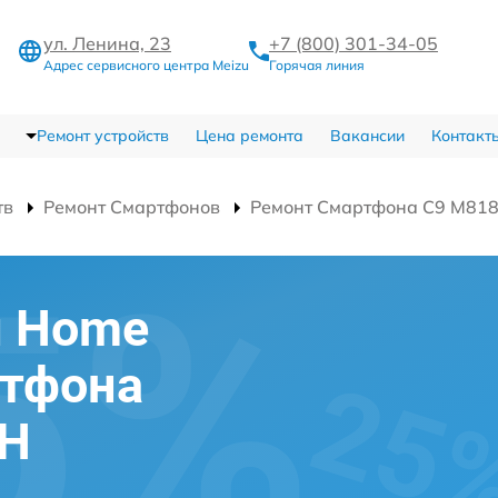
ул. Ленина, 23
+7 (800) 301-34-05
Адрес сервисного центра Meizu
Горячая линия
Ремонт устройств
Цена ремонта
Вакансии
Контакт
тв
Ремонт Смартфонов
Ремонт Смартфона C9 M81
и Home
ртфона
8H