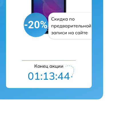
Скидка по
-20%
предварительной
записи на сайте
Конец акции
01:13:43