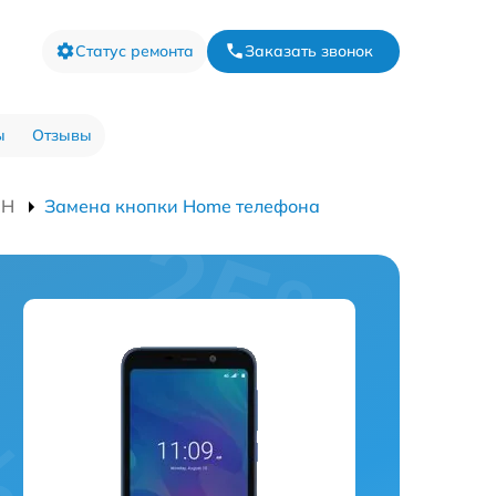
Статус ремонта
Заказать звонок
ы
Отзывы
8H
Замена кнопки Home телефона