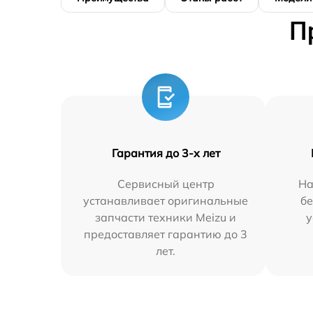
П
Гарантия до 3-х лет
Сервисный центр
На
устанавливает оригинальные
бе
запчасти техники Meizu и
у
предоставляет гарантию до 3
лет.