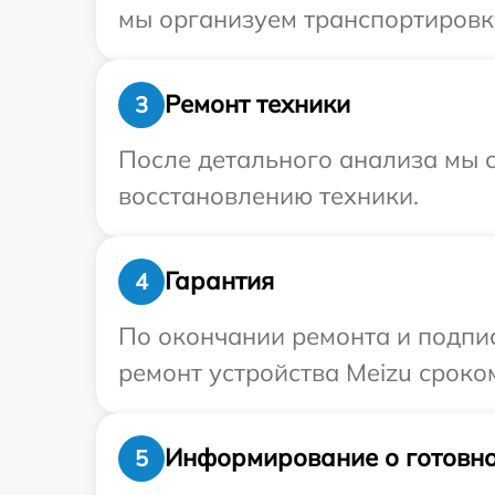
мы организуем транспортировку
Ремонт техники
3
После детального анализа мы с
восстановлению техники.
Гарантия
4
По окончании ремонта и подпи
ремонт устройства Meizu сроком
Информирование о готовно
5