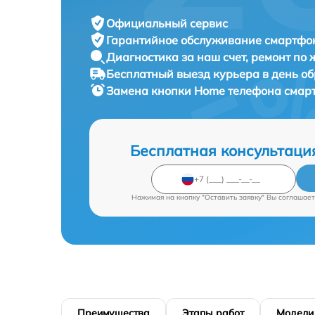
Официальный сервис
Гарантийное обслуживание
смартфон
Диагностика за наш счет,
ремонт по
Бесплатный выезд курьера
в день о
Замена кнопки Home телефона сма
Бесплатная консультаци
Нажимая на кнопку "Оставить заявку" Вы соглашает
Преимущества
Этапы работ
Модели