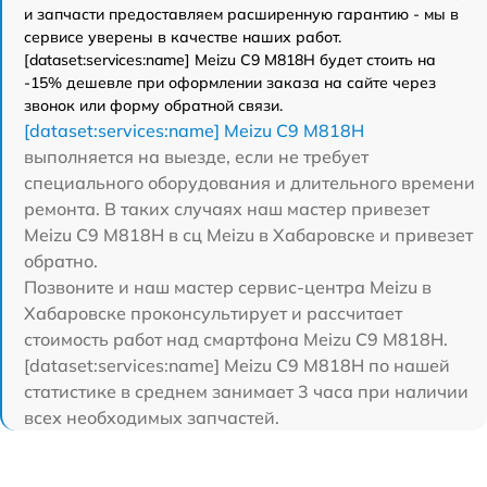
и запчасти предоставляем расширенную гарантию - мы в
сервисе уверены в качестве наших работ.
[dataset:services:name] Meizu C9 M818H будет стоить на
-15% дешевле при оформлении заказа на сайте через
звонок или форму обратной связи.
[dataset:services:name] Meizu C9 M818H
выполняется на выезде, если не требует
специального оборудования и длительного времени
ремонта. В таких случаях наш мастер привезет
Meizu C9 M818H в сц Meizu в Хабаровске и привезет
обратно.
Позвоните и наш мастер сервис-центра Meizu в
Хабаровске проконсультирует и рассчитает
стоимость работ над смартфона Meizu C9 M818H.
[dataset:services:name] Meizu C9 M818H по нашей
статистике в среднем занимает 3 часа при наличии
всех необходимых запчастей.