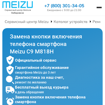
+7 (800) 301-34-05
Ежедневно с 9:00 до 21:00
Сервисный центр Meizu
в
Хабаровске
Сервисный центр Meizu
Каталог устройств
Ремон
Замена кнопки включения
телефона смартфона
Meizu C9 M818H
Официальный сервис
Гарантийное обслуживание
смартфона Meizu до 3 лет
Диагностика за наш счет,
ремонт по желанию
Бесплатный выезд курьера
в день обращения
Замена кнопки включения телефона
смартфона