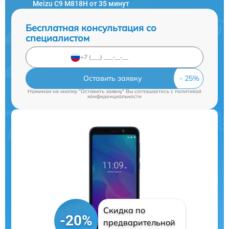
Meizu C9 M818H от 35 минут
Бесплатная консультация со
специалистом
Оставить заявку
Нажимая на кнопку "Оставить заявку" Вы соглашаетесь c
политикой
конфиденциальности
Скидка по
-20%
предварительной