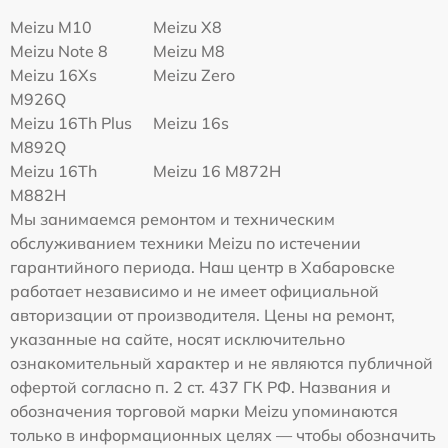
Meizu M10
Meizu X8
Meizu Note 8
Meizu M8
Meizu 16Xs
Meizu Zero
M926Q
Meizu 16Th Plus
Meizu 16s
M892Q
Meizu 16Th
Meizu 16 M872H
M882H
Мы занимаемся ремонтом и техническим
обслуживанием техники Meizu по истечении
гарантийного периода. Наш центр в Хабаровске
работает независимо и не имеет официальной
авторизации от производителя. Цены на ремонт,
указанные на сайте, носят исключительно
ознакомительный характер и не являются публичной
офертой согласно п. 2 ст. 437 ГК РФ. Названия и
обозначения торговой марки Meizu упоминаются
только в информационных целях — чтобы обозначить