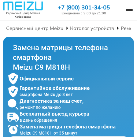
+7 (800) 301-34-05
Ежедневно с 9:00 до 21:00
Сервисный центр Meizu
в
Хабаровске
Сервисный центр Meizu
Каталог устройств
Ремон
Замена матрицы телефона
смартфона
Meizu C9 M818H
Официальный сервис
Гарантийное обслуживание
смартфона Meizu до 3 лет
Диагностика за наш счет,
ремонт по желанию
Бесплатный выезд курьера
в день обращения
Замена матрицы телефона смартфона
Meizu C9 M818H от 35 минут