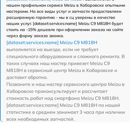
нашем профильном сервисе Meizu в Хабаровске опытными
мастерами. На все виды услуг и запчасти предоставляем
расширенную гарантию - мы в сц уверены в качестве
наших услуг. [dataset:services:name] Meizu C9 M818H будет
стоить на -15% дешевле при оформлении заказа на сайте
через форму заказа звонка.
[dataset:services:name] Meizu C9 M818H
выполняется на выезде, если не требует
специального оборудования и сложного ремонта. В
таких случаях наш мастер привезет Meizu C9
M818H в сервисный центр Meizu в Хабаровске и
доставит обратно.
Позвоните и наш мастер сервисного центра Meizu в
Хабаровске проконсультирует и рассчитает
стоимость работ над смартфона Meizu C9 M818H.
[dataset:services:name] Meizu C9 M818H по нашей
статистике в среднем занимает 3 часа при наличии
всех необходимых запчастей.