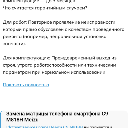
комплектующие — до 3 месяцев.
Что считается гарантийным случаем?
Для работ: Повторное проявление неисправности,
который прямо обусловлен с качеством проведенного
ремонта (например, неправильная установка
запчасти).
Для комплектующих: Преждевременный выход из
строя, утрата работоспособности или техническим
параметрам при нормальном использовании.
Показать полностью
Замена матрицы телефона смартфона C9
M818H Meizu
[dataset:services:name] Meizu C9 M818H
выполняется в