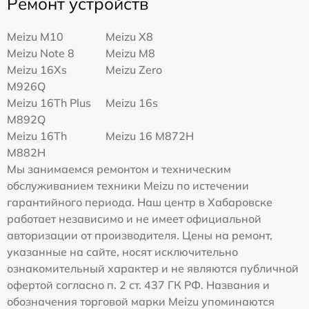
Ремонт устройств
Meizu M10
Meizu X8
Meizu Note 8
Meizu M8
Meizu 16Xs
Meizu Zero
M926Q
Meizu 16Th Plus
Meizu 16s
M892Q
Meizu 16Th
Meizu 16 M872H
M882H
Мы занимаемся ремонтом и техническим
обслуживанием техники Meizu по истечении
гарантийного периода. Наш центр в Хабаровске
работает независимо и не имеет официальной
авторизации от производителя. Цены на ремонт,
указанные на сайте, носят исключительно
ознакомительный характер и не являются публичной
офертой согласно п. 2 ст. 437 ГК РФ. Названия и
обозначения торговой марки Meizu упоминаются