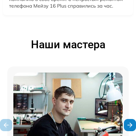
телефона Мейзу 16 Plus справились за час.
Наши мастера