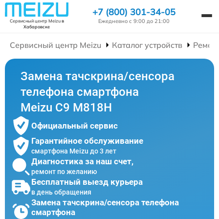
+7 (800) 301-34-05
Ежедневно с 9:00 до 21:00
Сервисный центр Meizu
в
Хабаровске
Сервисный центр Meizu
Каталог устройств
Ремон
Замена тачскрина/сенсора
телефона смартфона
Meizu C9 M818H
Официальный сервис
Гарантийное обслуживание
смартфона Meizu до 3 лет
Диагностика за наш счет,
ремонт по желанию
Бесплатный выезд курьера
в день обращения
Замена тачскрина/сенсора телефона
смартфона