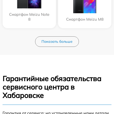
Смартфон Meizu Note
8
Смартфон Meizu M8
Показать больше
Гарантийные обязательства
сервисного центра в
Хабаровске
Гарантия от сервиса: на установленные нами детали