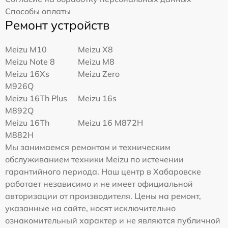
Способы оплаты
Ремонт устройств
Meizu M10
Meizu X8
Meizu Note 8
Meizu M8
Meizu 16Xs
Meizu Zero
M926Q
Meizu 16Th Plus
Meizu 16s
M892Q
Meizu 16Th
Meizu 16 M872H
M882H
Мы занимаемся ремонтом и техническим
обслуживанием техники Meizu по истечении
гарантийного периода. Наш центр в Хабаровске
работает независимо и не имеет официальной
авторизации от производителя. Цены на ремонт,
указанные на сайте, носят исключительно
ознакомительный характер и не являются публичной