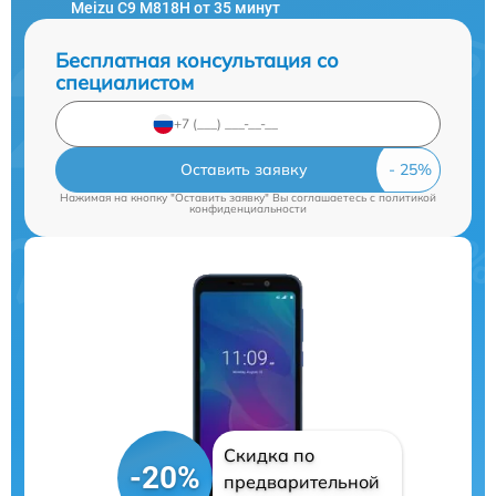
Meizu C9 M818H от 35 минут
Бесплатная консультация со
специалистом
Оставить заявку
Нажимая на кнопку "Оставить заявку" Вы соглашаетесь c
политикой
конфиденциальности
Скидка по
-20%
предварительной