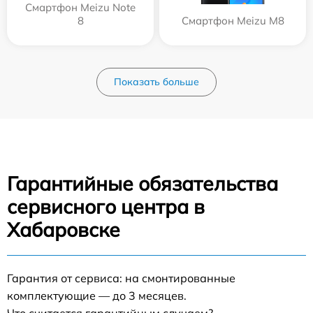
Смартфон Meizu Note
8
Смартфон Meizu M8
Показать больше
Гарантийные обязательства
сервисного центра в
Хабаровске
Гарантия от сервиса: на смонтированные
комплектующие — до 3 месяцев.
Что считается гарантийным случаем?