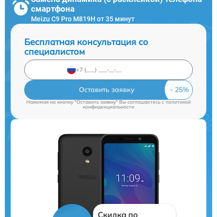
смартфона
Meizu C9 Pro M819H от 35 минут
Бесплатная консультация со
специалистом
Оставить заявку
Нажимая на кнопку "Оставить заявку" Вы соглашаетесь c
политикой
конфиденциальности
Скидка по