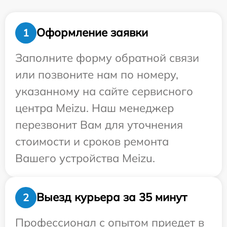
Оформление заявки
1
Заполните форму обратной связи
или позвоните нам по номеру,
указанному на сайте сервисного
центра Meizu. Наш менеджер
перезвонит Вам для уточнения
стоимости и сроков ремонта
Вашего устройства Meizu.
Выезд курьера за 35 минут
2
Профессионал с опытом приедет в