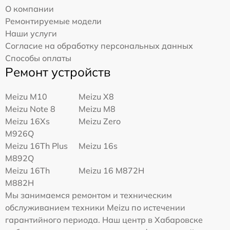
О компании
Ремонтируемые модели
Наши услуги
Согласие на обработку персональных данных
Способы оплаты
Ремонт устройств
Meizu M10
Meizu X8
Meizu Note 8
Meizu M8
Meizu 16Xs
Meizu Zero
M926Q
Meizu 16Th Plus
Meizu 16s
M892Q
Meizu 16Th
Meizu 16 M872H
M882H
Мы занимаемся ремонтом и техническим
обслуживанием техники Meizu по истечении
гарантийного периода. Наш центр в Хабаровске