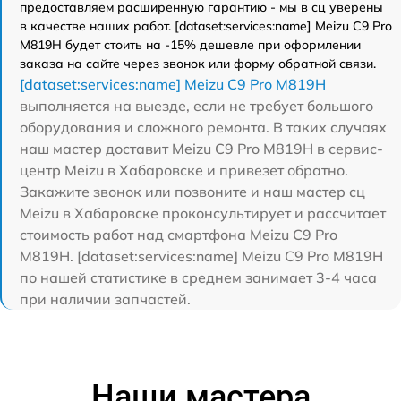
предоставляем расширенную гарантию - мы в сц уверены
в качестве наших работ. [dataset:services:name] Meizu C9 Pro
M819H будет стоить на -15% дешевле при оформлении
заказа на сайте через звонок или форму обратной связи.
[dataset:services:name] Meizu C9 Pro M819H
выполняется на выезде, если не требует большого
оборудования и сложного ремонта. В таких случаях
наш мастер доставит Meizu C9 Pro M819H в сервис-
центр Meizu в Хабаровске и привезет обратно.
Закажите звонок или позвоните и наш мастер сц
Meizu в Хабаровске проконсультирует и рассчитает
стоимость работ над смартфона Meizu C9 Pro
M819H. [dataset:services:name] Meizu C9 Pro M819H
по нашей статистике в среднем занимает 3-4 часа
при наличии запчастей.
Наши мастера