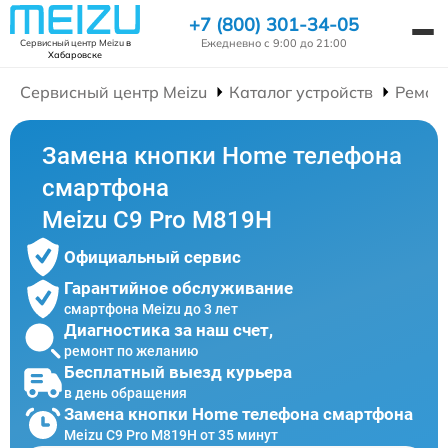
+7 (800) 301-34-05
Ежедневно с 9:00 до 21:00
Сервисный центр Meizu
в
Хабаровске
Сервисный центр Meizu
Каталог устройств
Ремон
Замена кнопки Home телефона
смартфона
Meizu C9 Pro M819H
Официальный сервис
Гарантийное обслуживание
смартфона Meizu до 3 лет
Диагностика за наш счет,
ремонт по желанию
Бесплатный выезд курьера
в день обращения
Замена кнопки Home телефона смартфона
Meizu C9 Pro M819H от 35 минут