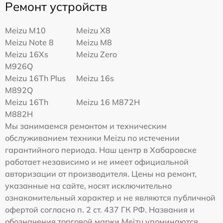
Ремонт устройств
Meizu M10
Meizu X8
Meizu Note 8
Meizu M8
Meizu 16Xs
Meizu Zero
M926Q
Meizu 16Th Plus
Meizu 16s
M892Q
Meizu 16Th
Meizu 16 M872H
M882H
Мы занимаемся ремонтом и техническим
обслуживанием техники Meizu по истечении
гарантийного периода. Наш центр в Хабаровске
работает независимо и не имеет официальной
авторизации от производителя. Цены на ремонт,
указанные на сайте, носят исключительно
ознакомительный характер и не являются публичной
офертой согласно п. 2 ст. 437 ГК РФ. Названия и
обозначения торговой марки Meizu упоминаются