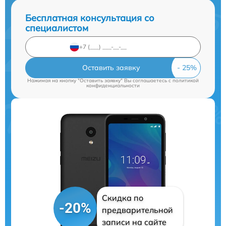
Бесплатная консультация со
специалистом
Оставить заявку
Нажимая на кнопку "Оставить заявку" Вы соглашаетесь c
политикой
конфиденциальности
Скидка по
-20%
предварительной
записи на сайте