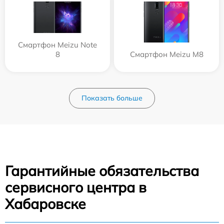
Смартфон Meizu Note
8
Смартфон Meizu M8
Показать больше
Гарантийные обязательства
сервисного центра в
Хабаровске