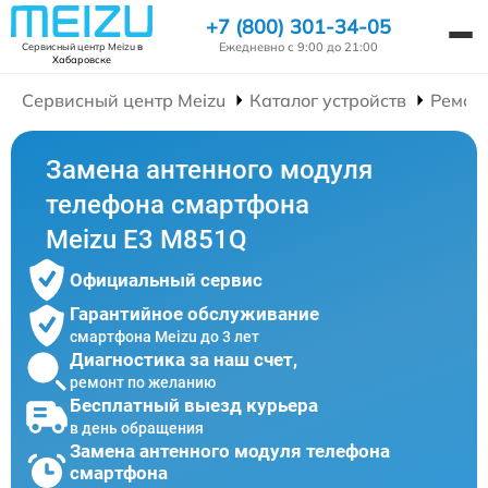
+7 (800) 301-34-05
Ежедневно с 9:00 до 21:00
Сервисный центр Meizu
в
Хабаровске
Сервисный центр Meizu
Каталог устройств
Ремон
Замена антенного модуля
телефона смартфона
Meizu E3 M851Q
Официальный сервис
Гарантийное обслуживание
смартфона Meizu до 3 лет
Диагностика за наш счет,
ремонт по желанию
Бесплатный выезд курьера
в день обращения
Замена антенного модуля телефона
смартфона