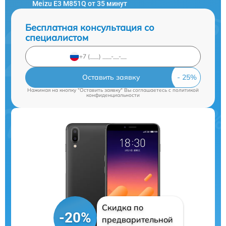
Meizu E3 M851Q от 35 минут
Бесплатная консультация со
специалистом
Оставить заявку
Нажимая на кнопку "Оставить заявку" Вы соглашаетесь c
политикой
конфиденциальности
Скидка по
-20%
предварительной