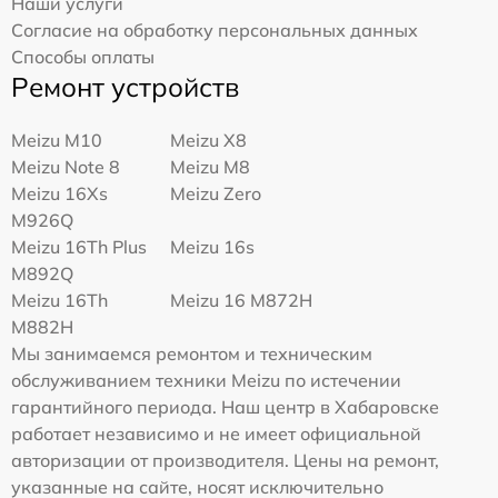
Наши услуги
Согласие на обработку персональных данных
Способы оплаты
Ремонт устройств
Meizu M10
Meizu X8
Meizu Note 8
Meizu M8
Meizu 16Xs
Meizu Zero
M926Q
Meizu 16Th Plus
Meizu 16s
M892Q
Meizu 16Th
Meizu 16 M872H
M882H
Мы занимаемся ремонтом и техническим
обслуживанием техники Meizu по истечении
гарантийного периода. Наш центр в Хабаровске
работает независимо и не имеет официальной
авторизации от производителя. Цены на ремонт,
указанные на сайте, носят исключительно