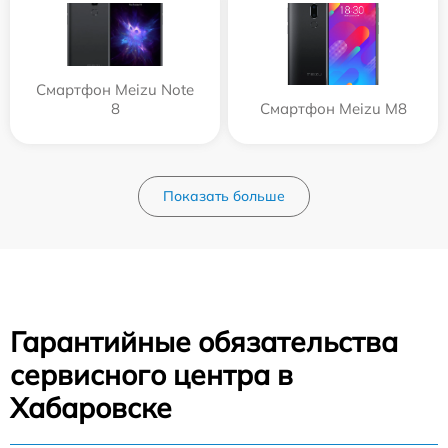
Смартфон Meizu Note
8
Смартфон Meizu M8
Показать больше
Гарантийные обязательства
сервисного центра в
Хабаровске