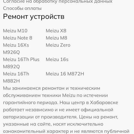
Согласие на обработку персональных данных
Способы оплаты
Ремонт устройств
Meizu M10
Meizu X8
Meizu Note 8
Meizu M8
Meizu 16Xs
Meizu Zero
M926Q
Meizu 16Th Plus
Meizu 16s
M892Q
Meizu 16Th
Meizu 16 M872H
M882H
Мы занимаемся ремонтом и техническим
обслуживанием техники Meizu по истечении
гарантийного периода. Наш центр в Хабаровске
работает независимо и не имеет официальной
авторизации от производителя. Цены на ремонт,
указанные на сайте, носят исключительно
ознакомительный характер и не являются публичной