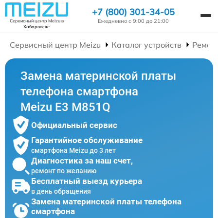
+7 (800) 301-34-05
Ежедневно с 9:00 до 21:00
Сервисный центр Meizu
в
Хабаровске
Сервисный центр Meizu
Каталог устройств
Ремон
Замена материнской платы
телефона смартфона
Meizu E3 M851Q
Официальный сервис
Гарантийное обслуживание
смартфона Meizu до 3 лет
Диагностика за наш счет,
ремонт по желанию
Бесплатный выезд курьера
в день обращения
Замена материнской платы телефона
смартфона