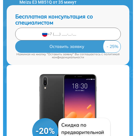
Meizu E3 M851Q от 35 минут
Бесплатная консультация со
специалистом
Оставить заявку
Нажимая на кнопку "Оставить заявку" Вы соглашаетесь c
политикой
конфиденциальности
Скидка по
-20%
предварительной