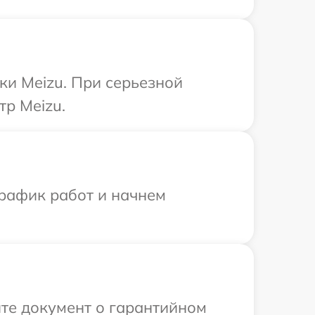
ки Meizu. При серьезной
тр Meizu.
график работ и начнем
те документ о гарантийном