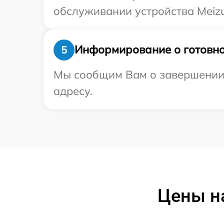
обслуживании устройства Meizu
Информирование о готовно
5
Мы сообщим Вам о завершении 
адресу.
Цены н