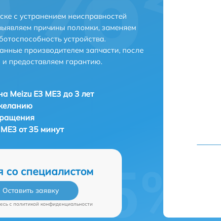
ске с устранением неисправностей
выявляем причины поломки, заменяем
ботоспособность устройства.
анные производителем запчасти, после
 и предоставляем гарантию.
а Meizu E3 ME3 до 3 лет
 желанию
бращения
 ME3 от 35 минут
я со специалистом
Оставить заявку
есь c
политикой конфиденциальности