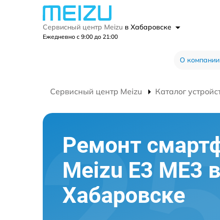
Сервисный центр Meizu
в Хабаровске
Ежедневно с 9:00 до 21:00
О компании
Сервисный центр Meizu
Каталог устройс
Ремонт смарт
Meizu E3 ME3 
Хабаровске