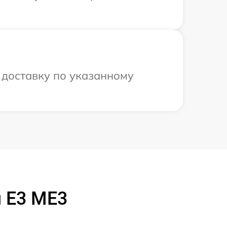
 доставку по указанному
 E3 ME3