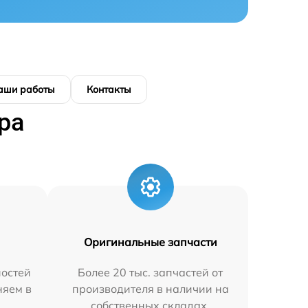
аши работы
Контакты
ра
Оригинальные запчасти
остей
Более 20 тыс. запчастей от
няем в
производителя в наличии на
собственных складах.