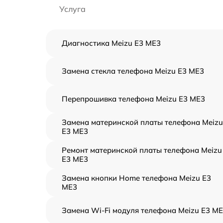
Услуга
Диагностика Meizu E3 ME3
Замена стекла телефона Meizu E3 ME3
Перепрошивка телефона Meizu E3 ME3
Замена материнской платы телефона Meizu
E3 ME3
Ремонт материнской платы телефона Meizu
E3 ME3
Замена кнопки Home телефона Meizu E3
ME3
Замена Wi-Fi модуля телефона Meizu E3 M