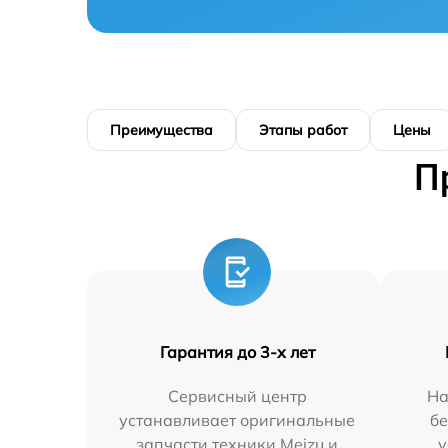
Преимущества
Этапы работ
Цены
П
Гарантия до 3-х лет
Сервисный центр
На
устанавливает оригинальные
бе
запчасти техники Meizu и
у