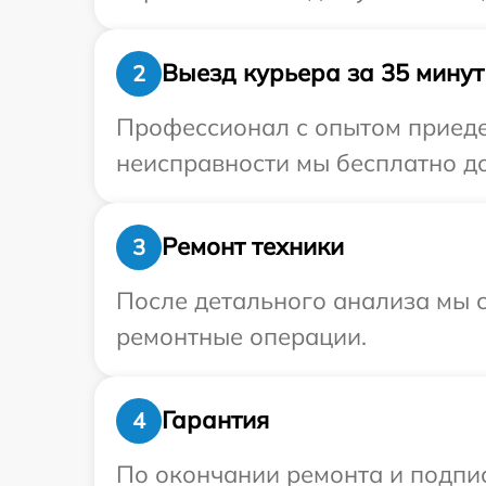
Выезд курьера за 35 минут
2
Профессионал с опытом приедет
неисправности мы бесплатно до
Ремонт техники
3
После детального анализа мы с
ремонтные операции.
Гарантия
4
По окончании ремонта и подпи