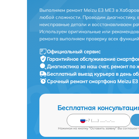
Выполняем ремонт Meizu E3 ME3 в Хабаров
любой сложности. Проводим диагностику, 
неисправные детали и восстанавливаем ра
Используем оригинальные или рекомендов
ремонта выполняем проверку всех функций
Официальный сервис
Гарантийное обслуживание
смартфон
Диагностика за наш счет,
ремонт по
Бесплатный выезд курьера
в день о
Срочный ремонт
смартфона Meizu E3
Бесплатная консультаци
Нажимая на кнопку "Оставить заявку" Вы соглашает