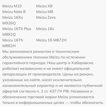
Meizu M10
Meizu X8
Meizu Note 8
Meizu M8
Meizu 16Xs
Meizu Zero
M926Q
Meizu 16Th Plus
Meizu 16s
M892Q
Meizu 16Th
Meizu 16 M872H
M882H
Мы занимаемся ремонтом и техническим
обслуживанием техники Meizu по истечении
гарантийного периода. Наш центр в Хабаровске
работает независимо и не имеет официальной
авторизации от производителя. Цены на ремонт,
указанные на сайте, носят исключительно
ознакомительный характер и не являются публичной
офертой согласно п. 2 ст. 437 ГК РФ. Названия и
обозначения торговой марки Meizu упоминаются
только в информационных целях — чтобы обозначить