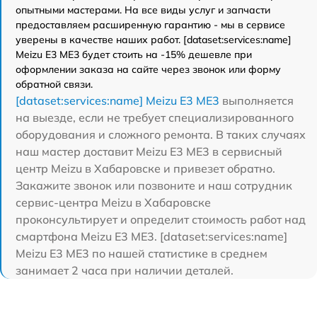
опытными мастерами. На все виды услуг и запчасти
предоставляем расширенную гарантию - мы в сервисе
уверены в качестве наших работ. [dataset:services:name]
Meizu E3 ME3 будет стоить на -15% дешевле при
оформлении заказа на сайте через звонок или форму
обратной связи.
[dataset:services:name] Meizu E3 ME3
выполняется
на выезде, если не требует специализированного
оборудования и сложного ремонта. В таких случаях
наш мастер доставит Meizu E3 ME3 в сервисный
центр Meizu в Хабаровске и привезет обратно.
Закажите звонок или позвоните и наш сотрудник
сервис-центра Meizu в Хабаровске
проконсультирует и определит стоимость работ над
смартфона Meizu E3 ME3. [dataset:services:name]
Meizu E3 ME3 по нашей статистике в среднем
занимает 2 часа при наличии деталей.