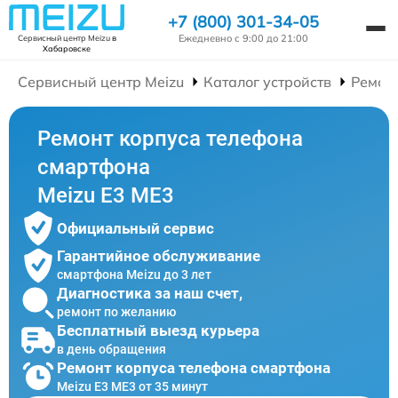
+7 (800) 301-34-05
Ежедневно с 9:00 до 21:00
Сервисный центр Meizu
в
Хабаровске
Сервисный центр Meizu
Каталог устройств
Ремон
Ремонт корпуса телефона
смартфона
Meizu E3 ME3
Официальный сервис
Гарантийное обслуживание
смартфона Meizu до 3 лет
Диагностика за наш счет,
ремонт по желанию
Бесплатный выезд курьера
в день обращения
Ремонт корпуса телефона смартфона
Meizu E3 ME3 от 35 минут