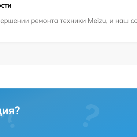
сти
ершении ремонта техники Meizu, и наш со
ция?