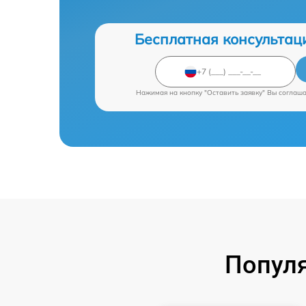
Бесплатная консультац
Нажимая на кнопку "Оставить заявку" Вы соглаш
Попул