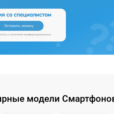
ия со специалистом
Оставить заявку
аетесь c
политикой конфиденциальности
ярные модели Смартфонов