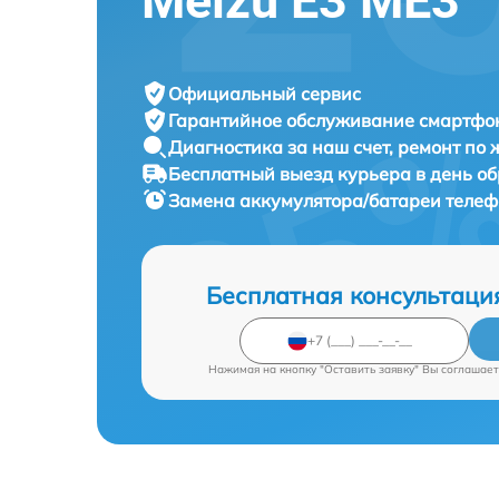
Meizu E3 ME3
Официальный сервис
Гарантийное обслуживание
смартфон
Диагностика за наш счет,
ремонт по
Бесплатный выезд курьера
в день о
Замена аккумулятора/батареи теле
Бесплатная консультаци
Нажимая на кнопку "Оставить заявку" Вы соглашает