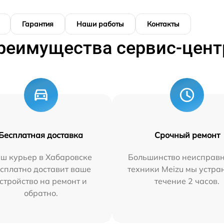
Гарантия
Наши работы
Контакты
реимущества сервис-цент
Бесплатная доставка
Срочный ремонт
ш курьер в Хабаровске
Большинство неисправн
сплатно доставит ваше
техники Meizu мы устра
стройство на ремонт и
течение 2 часов.
обратно.