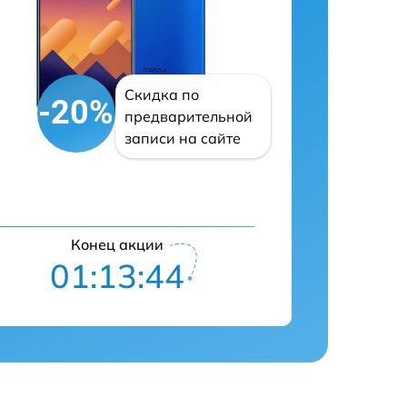
Скидка по
-20%
предварительной
записи на сайте
Конец акции
01:13:43