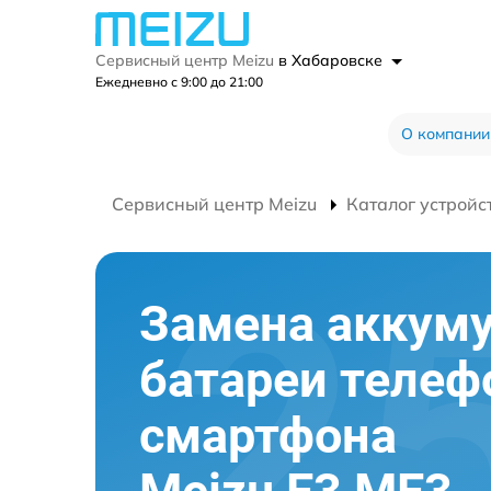
Сервисный центр Meizu
в Хабаровске
Ежедневно с 9:00 до 21:00
О компании
Сервисный центр Meizu
Каталог устройс
Замена аккуму
батареи телеф
смартфона