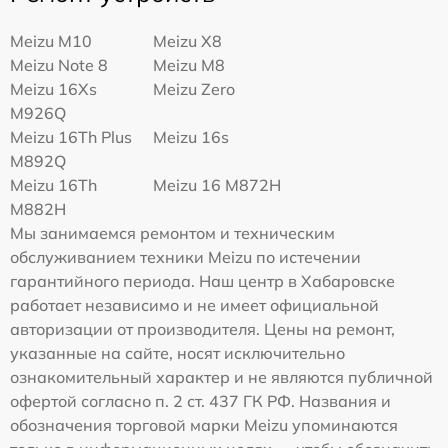
Meizu M10
Meizu X8
Meizu Note 8
Meizu M8
Meizu 16Xs
Meizu Zero
M926Q
Meizu 16Th Plus
Meizu 16s
M892Q
Meizu 16Th
Meizu 16 M872H
M882H
Мы занимаемся ремонтом и техническим
обслуживанием техники Meizu по истечении
гарантийного периода. Наш центр в Хабаровске
работает независимо и не имеет официальной
авторизации от производителя. Цены на ремонт,
указанные на сайте, носят исключительно
ознакомительный характер и не являются публичной
офертой согласно п. 2 ст. 437 ГК РФ. Названия и
обозначения торговой марки Meizu упоминаются