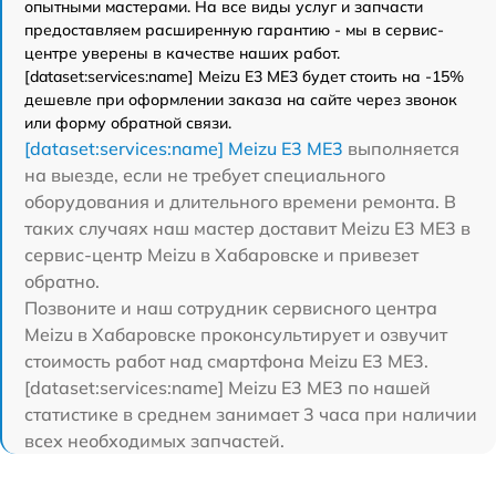
опытными мастерами. На все виды услуг и запчасти
предоставляем расширенную гарантию - мы в сервис-
центре уверены в качестве наших работ.
[dataset:services:name] Meizu E3 ME3 будет стоить на -15%
дешевле при оформлении заказа на сайте через звонок
или форму обратной связи.
[dataset:services:name] Meizu E3 ME3
выполняется
на выезде, если не требует специального
оборудования и длительного времени ремонта. В
таких случаях наш мастер доставит Meizu E3 ME3 в
сервис-центр Meizu в Хабаровске и привезет
обратно.
Позвоните и наш сотрудник сервисного центра
Meizu в Хабаровске проконсультирует и озвучит
стоимость работ над смартфона Meizu E3 ME3.
[dataset:services:name] Meizu E3 ME3 по нашей
статистике в среднем занимает 3 часа при наличии
всех необходимых запчастей.