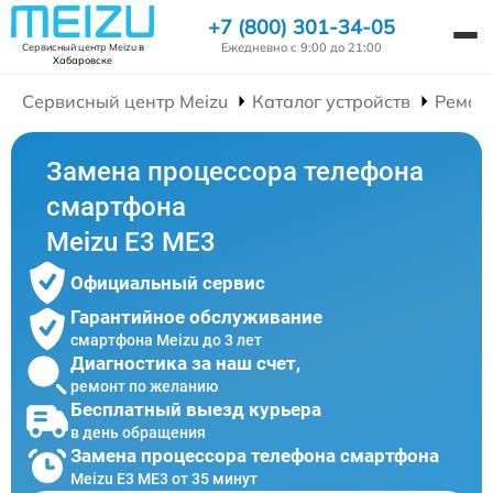
+7 (800) 301-34-05
Ежедневно с 9:00 до 21:00
Сервисный центр Meizu
в
Хабаровске
Сервисный центр Meizu
Каталог устройств
Ремон
Замена процессора телефона
смартфона
Meizu E3 ME3
Официальный сервис
Гарантийное обслуживание
смартфона Meizu до 3 лет
Диагностика за наш счет,
ремонт по желанию
Бесплатный выезд курьера
в день обращения
Замена процессора телефона смартфона
Meizu E3 ME3 от 35 минут