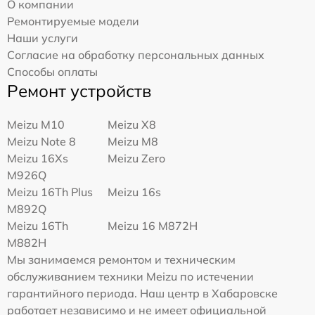
О компании
Ремонтируемые модели
Наши услуги
Согласие на обработку персональных данных
Способы оплаты
Ремонт устройств
Meizu M10
Meizu X8
Meizu Note 8
Meizu M8
Meizu 16Xs
Meizu Zero
M926Q
Meizu 16Th Plus
Meizu 16s
M892Q
Meizu 16Th
Meizu 16 M872H
M882H
Мы занимаемся ремонтом и техническим
обслуживанием техники Meizu по истечении
гарантийного периода. Наш центр в Хабаровске
работает независимо и не имеет официальной