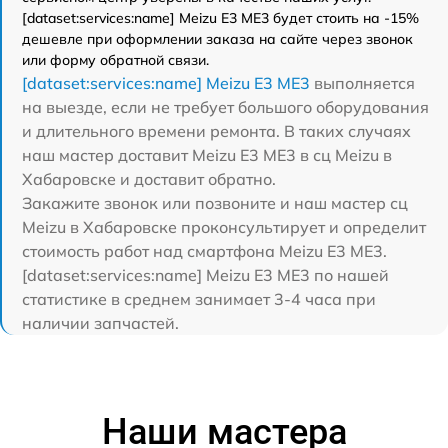
[dataset:services:name] Meizu E3 ME3 будет стоить на -15%
дешевле при оформлении заказа на сайте через звонок
или форму обратной связи.
[dataset:services:name] Meizu E3 ME3
выполняется
на выезде, если не требует большого оборудования
и длительного времени ремонта. В таких случаях
наш мастер доставит Meizu E3 ME3 в сц Meizu в
Хабаровске и доставит обратно.
Закажите звонок или позвоните и наш мастер сц
Meizu в Хабаровске проконсультирует и определит
стоимость работ над смартфона Meizu E3 ME3.
[dataset:services:name] Meizu E3 ME3 по нашей
статистике в среднем занимает 3-4 часа при
наличии запчастей.
Наши мастера