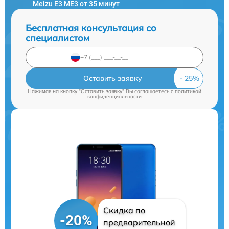
Meizu E3 ME3 от 35 минут
Бесплатная консультация со
специалистом
Оставить заявку
Нажимая на кнопку "Оставить заявку" Вы соглашаетесь c
политикой
конфиденциальности
Скидка по
-20%
предварительной