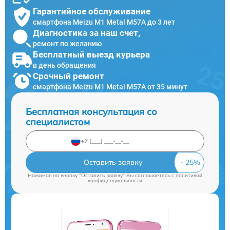
Гарантийное обслуживание
смартфона Meizu M1 Metal M57A до 3 лет
Диагностика за наш счет,
ремонт по желанию
Бесплатный выезд курьера
в день обращения
Срочный ремонт
смартфона Meizu M1 Metal M57A от 35 минут
Бесплатная консультация со
специалистом
Оставить заявку
Нажимая на кнопку "Оставить заявку" Вы соглашаетесь c
политикой
конфиденциальности