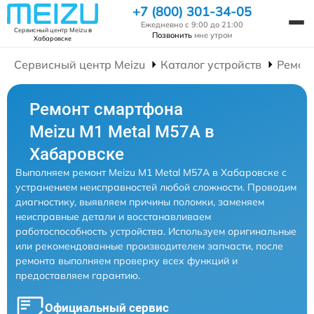
+7 (800) 301-34-05
Ежедневно с 9:00 до 21:00
Сервисный центр Meizu
в
Позвонить
мне утром
Хабаровске
Сервисный центр Meizu
Каталог устройств
Ремон
Ремонт смартфона
Meizu M1 Metal M57A в
Хабаровске
Выполняем ремонт Meizu M1 Metal M57A в Хабаровске с
устранением неисправностей любой сложности. Проводим
диагностику, выявляем причины поломки, заменяем
неисправные детали и восстанавливаем
работоспособность устройства. Используем оригинальные
или рекомендованные производителем запчасти, после
ремонта выполняем проверку всех функций и
предоставляем гарантию.
Официальный сервис