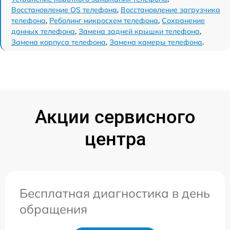
Восстановление OS телефона
,
Восстановление загрузчика
телефона
,
Реболинг микросхем телефона
,
Сохранение
данных телефона
,
Замена задней крышки телефона
,
Замена корпуса телефона
,
Замена камеры телефона
.
Акции сервисного
центра
Бесплатная диагностика в день
обращения