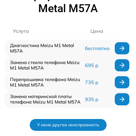
Metal M57A
Услуга
Цена
Диагностика Meizu M1 Metal
бесплатно
M57A
Замена стекла телефона Meizu
695 р
M1 Metal M57A
Перепрошивка телефона Meizu
735 р
M1 Metal M57A
Замена материнской платы
935 р
телефона Meizu M1 Metal M57A
У меня другая неисправность