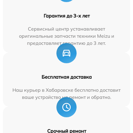
Гарантия до 3-х лет
Сервисный центр устанавливает
оригинальные запчасти техники Meizu и
предоставляет гарантию до 3 лет.
Бесплатная доставка
Наш курьер в Хабаровске бесплатно доставит
ваше устройство на ремонт и обратно.
Срочный ремонт