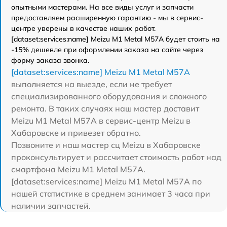
опытными мастерами. На все виды услуг и запчасти
предоставляем расширенную гарантию - мы в сервис-
центре уверены в качестве наших работ.
[dataset:services:name] Meizu M1 Metal M57A будет стоить на
-15% дешевле при оформлении заказа на сайте через
форму заказа звонка.
[dataset:services:name] Meizu M1 Metal M57A
выполняется на выезде, если не требует
специализированного оборудования и сложного
ремонта. В таких случаях наш мастер доставит
Meizu M1 Metal M57A в сервис-центр Meizu в
Хабаровске и привезет обратно.
Позвоните и наш мастер сц Meizu в Хабаровске
проконсультирует и рассчитает стоимость работ над
смартфона Meizu M1 Metal M57A.
[dataset:services:name] Meizu M1 Metal M57A по
нашей статистике в среднем занимает 3 часа при
наличии запчастей.