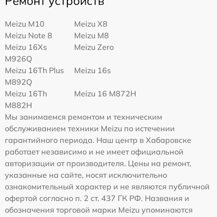
Ремонт устройств
Meizu M10
Meizu X8
Meizu Note 8
Meizu M8
Meizu 16Xs
Meizu Zero
M926Q
Meizu 16Th Plus
Meizu 16s
M892Q
Meizu 16Th
Meizu 16 M872H
M882H
Мы занимаемся ремонтом и техническим
обслуживанием техники Meizu по истечении
гарантийного периода. Наш центр в Хабаровске
работает независимо и не имеет официальной
авторизации от производителя. Цены на ремонт,
указанные на сайте, носят исключительно
ознакомительный характер и не являются публичной
офертой согласно п. 2 ст. 437 ГК РФ. Названия и
обозначения торговой марки Meizu упоминаются