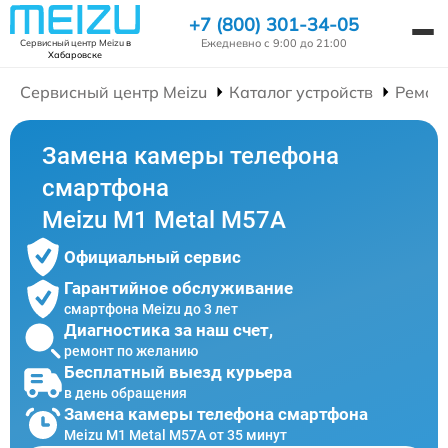
+7 (800) 301-34-05
Ежедневно с 9:00 до 21:00
Сервисный центр Meizu
в
Хабаровске
Сервисный центр Meizu
Каталог устройств
Ремон
Замена камеры телефона
смартфона
Meizu M1 Metal M57A
Официальный сервис
Гарантийное обслуживание
смартфона Meizu до 3 лет
Диагностика за наш счет,
ремонт по желанию
Бесплатный выезд курьера
в день обращения
Замена камеры телефона смартфона
Meizu M1 Metal M57A от 35 минут