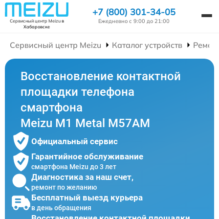
+7 (800) 301-34-05
Ежедневно с 9:00 до 21:00
Сервисный центр Meizu
в
Хабаровске
Сервисный центр Meizu
Каталог устройств
Ремон
Восстановление контактной
площадки телефона
смартфона
Meizu M1 Metal M57AM
Официальный сервис
Гарантийное обслуживание
смартфона Meizu до 3 лет
Диагностика за наш счет,
ремонт по желанию
Бесплатный выезд курьера
в день обращения
Восстановление контактной площадки