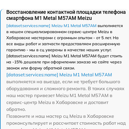
Восстановление контактной площадки телефона
смартфона M1 Metal M57AM Meizu
[dataset:services:name] Meizu M1 Metal M57AM
выполняется
в нашем специализированном сервис-центре Meizu в
Хабаровске мастерами с огромным опытом - от 5 лет. На
все виды работ и запчасти предоставляем расширенную
гарантию - мы в сц уверены в качестве наших услуг.
[dataset:services:name] Meizu M1 Metal M57AM будет стоить
на -15% дешевле при оформлении заказа на сайте через
звонок или форму обратной связи.
[dataset:services:name] Meizu M1 Metal M57AM
выполняется на выезде, если не требует большого
оборудования и сложного ремонта. В таких случаях
наш мастер привезет Meizu M1 Metal M57AM в
сервис-центр Meizu в Хабаровске и доставит
обратно.
Позвоните и наш мастер сц Meizu в Хабаровске
проконсультирует и рассчитает стоимость работ над