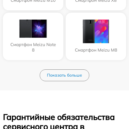
Смартфон Meizu M10
Смартфон Meizu X8
Смартфон Meizu Note
8
Смартфон Meizu M8
Показать больше
Гарантийные обязательства
сервисного центра в