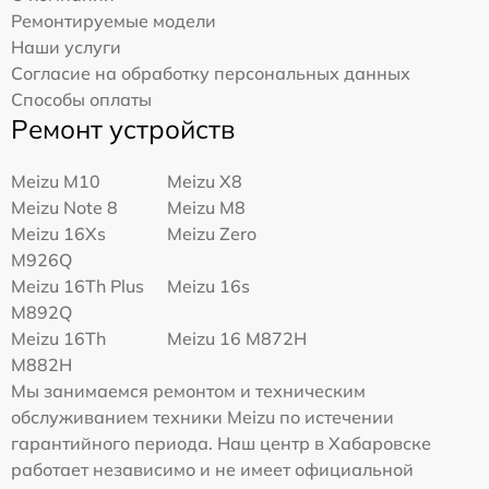
Ремонтируемые модели
Наши услуги
Согласие на обработку персональных данных
Способы оплаты
Ремонт устройств
Meizu M10
Meizu X8
Meizu Note 8
Meizu M8
Meizu 16Xs
Meizu Zero
M926Q
Meizu 16Th Plus
Meizu 16s
M892Q
Meizu 16Th
Meizu 16 M872H
M882H
Мы занимаемся ремонтом и техническим
обслуживанием техники Meizu по истечении
гарантийного периода. Наш центр в Хабаровске
работает независимо и не имеет официальной