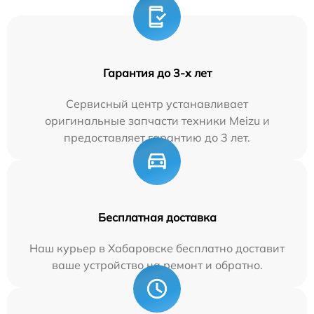
Гарантия до 3-х лет
Сервисный центр устанавливает
оригинальные запчасти техники Meizu и
предоставляет гарантию до 3 лет.
Бесплатная доставка
Наш курьер в Хабаровске бесплатно доставит
ваше устройство на ремонт и обратно.