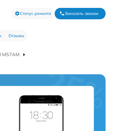
Статус ремонта
Заказать звонок
ы
Отзывы
al M57AM