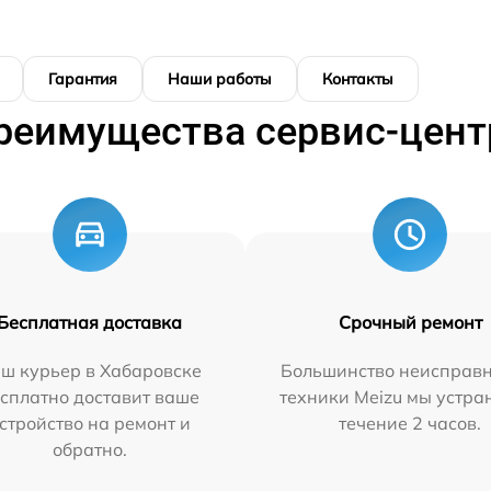
Гарантия
Наши работы
Контакты
реимущества сервис-цент
Бесплатная доставка
Срочный ремонт
ш курьер в Хабаровске
Большинство неисправн
сплатно доставит ваше
техники Meizu мы устра
стройство на ремонт и
течение 2 часов.
обратно.