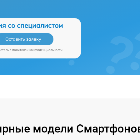
ия со специалистом
Оставить заявку
аетесь c
политикой конфиденциальности
ярные модели Смартфонов