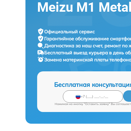
Meizu M1 Met
Официальный сервис
Гарантийное обслуживание
смартфон
Диагностика за наш счет,
ремонт по
Бесплатный выезд курьера
в день о
Замена материнской платы телефон
Бесплатная консультаци
Нажимая на кнопку "Оставить заявку" Вы соглашает