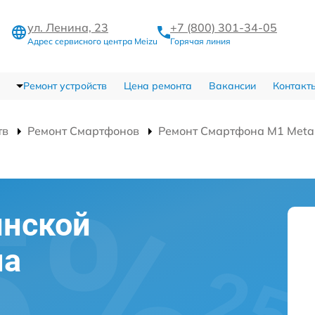
ул. Ленина, 23
+7 (800) 301-34-05
Адрес сервисного центра Meizu
Горячая линия
Ремонт устройств
Цена ремонта
Вакансии
Контакт
тв
Ремонт Смартфонов
Ремонт Смартфона M1 Met
инской
на