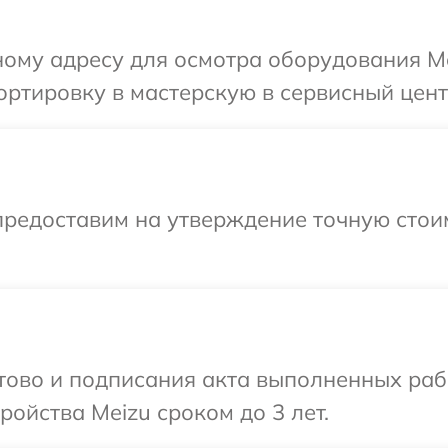
ому адресу для осмотра оборудования Me
ртировку в мастерскую в сервисный цент
предоставим на утверждение точную стоим
отово и подписания акта выполненных раб
ойства Meizu сроком до 3 лет.