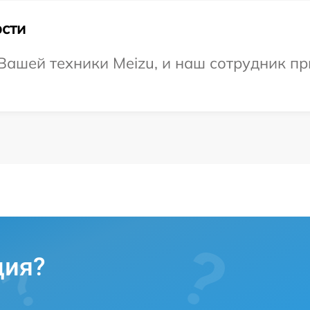
сти
ашей техники Meizu, и наш сотрудник пр
ция?