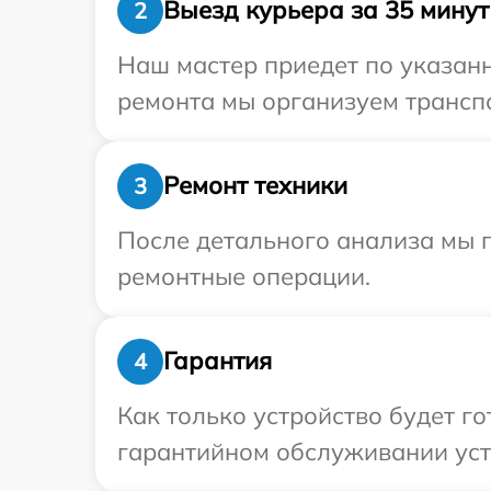
Выезд курьера за 35 минут
2
Наш мастер приедет по указанн
ремонта мы организуем транспо
Ремонт техники
3
После детального анализа мы 
ремонтные операции.
Гарантия
4
Как только устройство будет г
гарантийном обслуживании устр