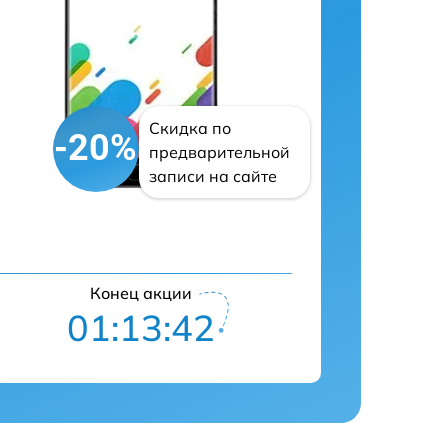
Скидка по
-20%
предварительной
записи на сайте
Конец акции
01:13:41