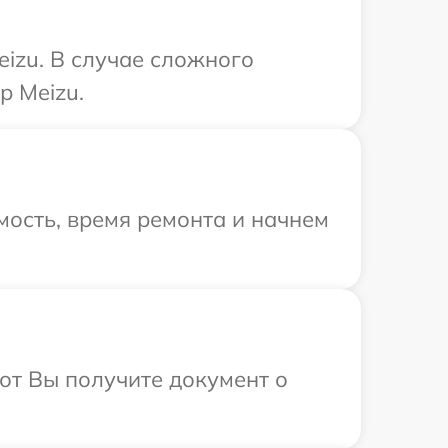
izu. В случае сложного
р Meizu.
ость, время ремонта и начнем
от Вы получите документ о