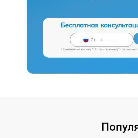
Бесплатная консультац
Нажимая на кнопку "Оставить заявку" Вы соглаш
Попул