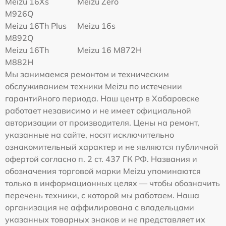
Meizu 16Xs
Meizu Zero
M926Q
Meizu 16Th Plus
Meizu 16s
M892Q
Meizu 16Th
Meizu 16 M872H
M882H
Мы занимаемся ремонтом и техническим
обслуживанием техники Meizu по истечении
гарантийного периода. Наш центр в Хабаровске
работает независимо и не имеет официальной
авторизации от производителя. Цены на ремонт,
указанные на сайте, носят исключительно
ознакомительный характер и не являются публичной
офертой согласно п. 2 ст. 437 ГК РФ. Названия и
обозначения торговой марки Meizu упоминаются
только в информационных целях — чтобы обозначить
перечень техники, с которой мы работаем. Наша
организация не аффилирована с владельцами
указанных товарных знаков и не представляет их