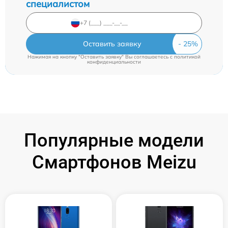
специалистом
Оставить заявку
Нажимая на кнопку "Оставить заявку" Вы соглашаетесь c
политикой
конфиденциальности
Популярные модели
Смартфонов Meizu