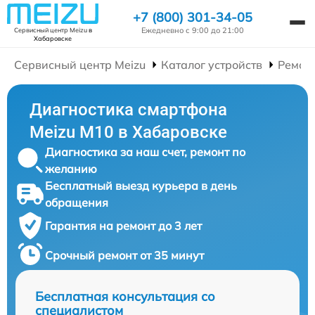
+7 (800) 301-34-05
Ежедневно с 9:00 до 21:00
Сервисный центр Meizu
в
Хабаровске
Сервисный центр Meizu
Каталог устройств
Ремон
Диагностика смартфона
Meizu M10 в Хабаровске
Диагностика за наш счет, ремонт по
желанию
Бесплатный выезд курьера в день
обращения
Гарантия на ремонт до 3 лет
Срочный ремонт от 35 минут
Бесплатная консультация со
специалистом