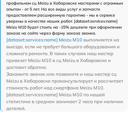
профильном сц Meizu в Хабаровске мастерами с огромным
опытом - от 5 лет. На все виды услуг и запчасти
предоставляем расширенную гарантию - мы в сервисе
уверены в качестве наших работ. [dataset:services:name]
Meizu M10 будет стоить на -15% дешевле при оформлении
заказа на сайте через форму заказа звонка.
[dataset:services:name] Meizu M10
выполняется на
выезде, если не требует большого оборудования и
сложного ремонта. В таких случаях наш мастер
привезет Meizu M10 в сц Meizu в Хабаровске и
доставит обратно.
Закажите звонок или позвоните и наш мастер сц
Meizu в Хабаровске проконсультирует и рассчитает
стоимость работ над смартфона Meizu M10.
[dataset:services:name] Meizu M10 по нашей
статистике в среднем занимает 2 часа при наличии
деталей.