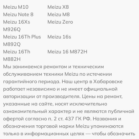
Meizu M10
Meizu X8
Meizu Note 8
Meizu M8
Meizu 16Xs
Meizu Zero
M926Q
Meizu 16Th Plus
Meizu 16s
M892Q
Meizu 16Th
Meizu 16 M872H
M882H
Мы занимаемся ремонтом и техническим
обслуживанием техники Meizu по истечении
гарантийного периода. Наш центр в Хабаровске
работает независимо и не имеет официальной
авторизации от производителя. Цены на ремонт,
указанные на сайте, носят исключительно
ознакомительный характер и не являются публичной
офертой согласно п. 2 ст. 437 ГК РФ. Названия и
обозначения торговой марки Meizu упоминаются
только в информационных целях — чтобы обозначить