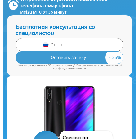
телефона смартфона
Meizu M10 от 35 минут
Бесплатная консультация со
специалистом
Оставить заявку
Нажимая на кнопку "Оставить заявку" Вы соглашаетесь c
политикой
конфиденциальности
Скидка по