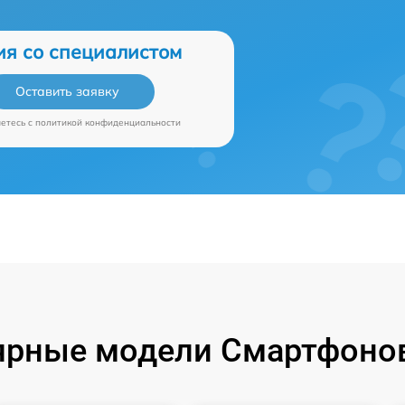
ия со специалистом
Оставить заявку
аетесь c
политикой конфиденциальности
ярные модели Смартфонов