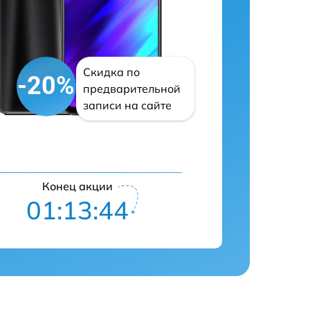
Скидка по
-20%
предварительной
записи на сайте
Конец акции
01:13:43