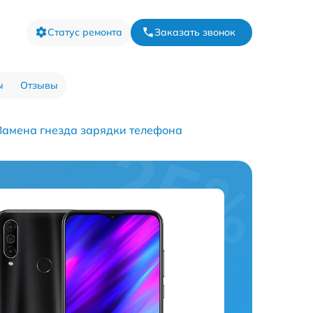
Статус ремонта
Заказать звонок
ы
Отзывы
Замена гнезда зарядки телефона