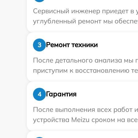
Сервисный инженер приедет в у
углубленный ремонт мы обеспеч
Ремонт техники
3
После детального анализа мы 
приступим к восстановлению те
Гарантия
4
После выполнения всех работ 
устройства Meizu сроком на все