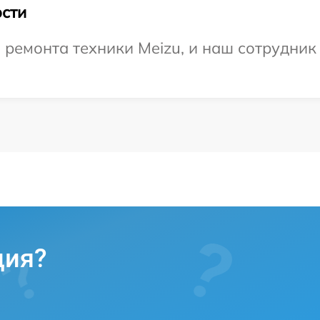
сти
емонта техники Meizu, и наш сотрудник 
ция?