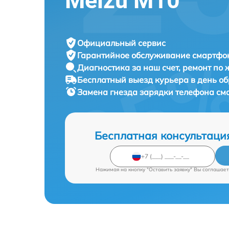
Meizu M10
Официальный сервис
Гарантийное обслуживание
смартфон
Диагностика за наш счет,
ремонт по
Бесплатный выезд курьера
в день о
Замена гнезда зарядки телефона с
Бесплатная консультаци
Нажимая на кнопку "Оставить заявку" Вы соглашает