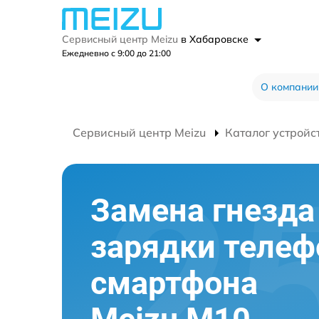
Сервисный центр Meizu
в Хабаровске
Ежедневно с 9:00 до 21:00
О компании
Сервисный центр Meizu
Каталог устройс
Замена гнезда
зарядки телеф
смартфона