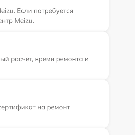
izu. Если потребуется
нтр Meizu.
й расчет, время ремонта и
сертификат на ремонт