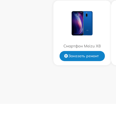
Смартфон Meizu X8
Заказать ремонт