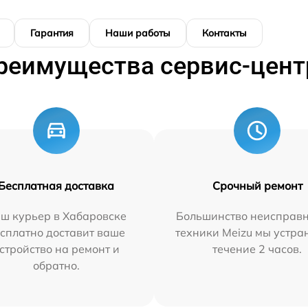
Гарантия
Наши работы
Контакты
реимущества сервис-цент
Бесплатная доставка
Срочный ремонт
ш курьер в Хабаровске
Большинство неисправн
сплатно доставит ваше
техники Meizu мы устра
стройство на ремонт и
течение 2 часов.
обратно.