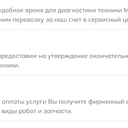
добное время для диагностики техники Me
им перевозку за наш счет в сервисный це
предоставим на утверждение окончательны
хники.
и оплаты услуги Вы получите фирменный 
 виды работ и запчасти.