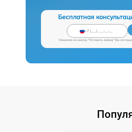
Бесплатная консультац
Нажимая на кнопку "Оставить заявку" Вы соглаш
Попул