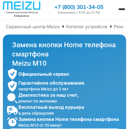
+7 (800) 301-34-05
Ежедневно с 9:00 до 21:00
Сервисный центр Meizu
в
Хабаровске
Сервисный центр Meizu
Каталог устройств
Ремон
Замена кнопки Home телефона
смартфона
Meizu M10
Официальный сервис
Гарантийное обслуживание
смартфона Meizu до 3 лет
Диагностика за наш счет,
ремонт по желанию
Бесплатный выезд курьера
в день обращения
Замена кнопки Home телефона смартфона
Meizu M10 от 35 минут