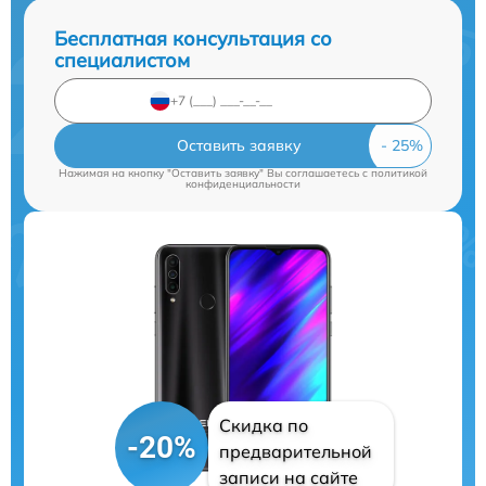
Бесплатная консультация со
специалистом
Оставить заявку
Нажимая на кнопку "Оставить заявку" Вы соглашаетесь c
политикой
конфиденциальности
Скидка по
-20%
предварительной
записи на сайте