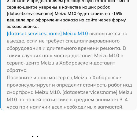
и запчасти предоставляем расширенную гарантию - мы в
сервис-центре уверены в качестве наших работ.
[dataset:services:name] Meizu M10 будет стоить на -15%
дешевле при оформлении заказа на сайте через форму
заказа звонка.
[dataset:services:name] Meizu M10
выполняется на
выезде, если не требует специализированного
оборудования и длительного времени ремонта. В
таких случаях наш мастер доставит Meizu M10 в
сервис-центр Meizu в Хабаровске и доставит
обратно.
Позвоните и наш мастер сц Meizu в Хабаровске
проконсультирует и определит стоимость работ над
смартфона Meizu M10. [dataset:services:name] Meizu
M10 по нашей статистике в среднем занимает 3-4
часа при наличии всех необходимых запчастей.