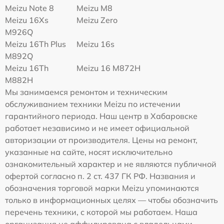
Meizu Note 8
Meizu M8
Meizu 16Xs
Meizu Zero
M926Q
Meizu 16Th Plus
Meizu 16s
M892Q
Meizu 16Th
Meizu 16 M872H
M882H
Мы занимаемся ремонтом и техническим
обслуживанием техники Meizu по истечении
гарантийного периода. Наш центр в Хабаровске
работает независимо и не имеет официальной
авторизации от производителя. Цены на ремонт,
указанные на сайте, носят исключительно
ознакомительный характер и не являются публичной
офертой согласно п. 2 ст. 437 ГК РФ. Названия и
обозначения торговой марки Meizu упоминаются
только в информационных целях — чтобы обозначить
перечень техники, с которой мы работаем. Наша
организация не аффилирована с владельцами