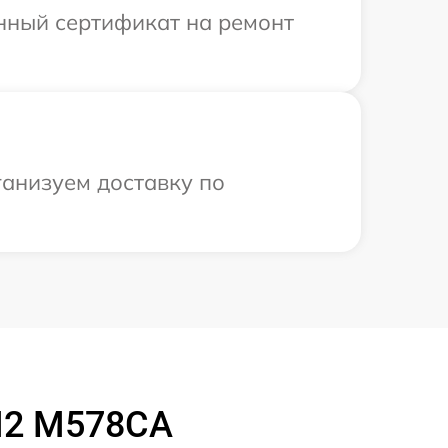
енный сертификат на ремонт
ганизуем доставку по
M2 M578CA