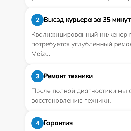
Выезд курьера за 35 минут
2
Квалифицированный инженер пр
потребуется углубленный ремо
Meizu.
Ремонт техники
3
После полной диагностики мы с
восстановлению техники.
Гарантия
4