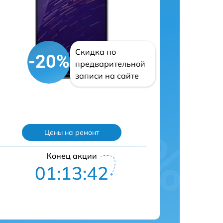
Скидка по
-20%
предварительной
записи на сайте
Цены на ремонт
Конец акции
01:13:41