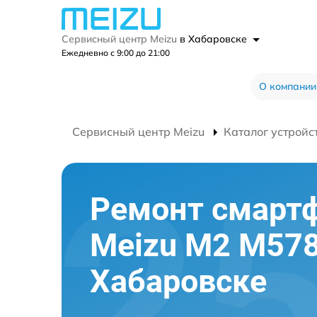
Сервисный центр Meizu
в Хабаровске
Ежедневно с 9:00 до 21:00
О компании
Сервисный центр Meizu
Каталог устройс
Ремонт смарт
Meizu M2 M57
Хабаровске