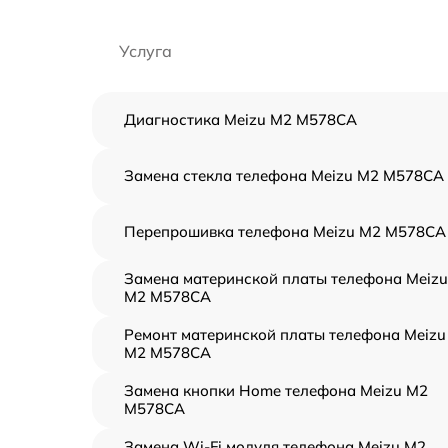
Услуга
Диагностика Meizu M2 M578CA
Замена стекла телефона Meizu M2 M578CA
Перепрошивка телефона Meizu M2 M578CA
Замена материнской платы телефона Meizu
M2 M578CA
Ремонт материнской платы телефона Meizu
M2 M578CA
Замена кнопки Home телефона Meizu M2
M578CA
Замена Wi-Fi модуля телефона Meizu M2