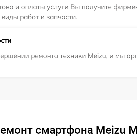
отово и оплаты услуги Вы получите фирм
 виды работ и запчасти.
сти
ершении ремонта техники Meizu, и мы ор
ремонт смартфона Meizu 