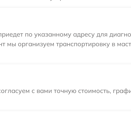
иедет по указанному адресу для диагнос
нт мы организуем транспортировку в мас
огласуем с вами точную стоимость, графи