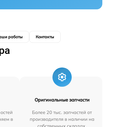
аши работы
Контакты
ра
Оригинальные запчасти
остей
Более 20 тыс. запчастей от
няем в
производителя в наличии на
собственных складах.