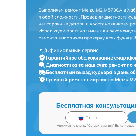
Выполняем ремонт Meizu M2 M578CA в Хаб
любой сложности. Проводим диагностику, 
неисправные детали и восстанавливаем ра
Используем оригинальные или рекомендов
ремонта выполняем проверку всех функций
Официальный сервис
Гарантийное обслуживание
смартфон
Диагностика за наш счет,
ремонт по
Бесплатный выезд курьера
в день о
Срочный ремонт
смартфона Meizu M2
Бесплатная консультаци
Нажимая на кнопку "Оставить заявку" Вы соглашает