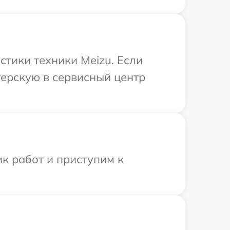
тики техники Meizu. Если
терскую в сервисный центр
к работ и приступим к