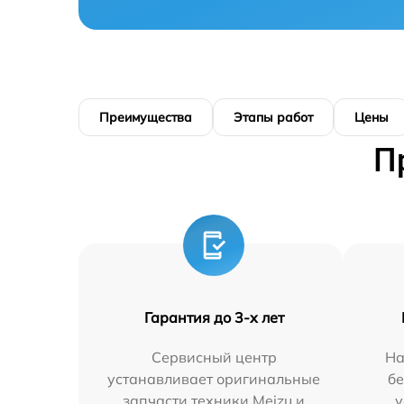
Преимущества
Этапы работ
Цены
П
Гарантия до 3-х лет
Сервисный центр
На
устанавливает оригинальные
бе
запчасти техники Meizu и
у