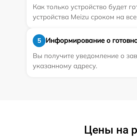
Как только устройство будет г
устройства Meizu сроком на все
Информирование о готовно
5
Вы получите уведомление о зав
указанному адресу.
Цены на 