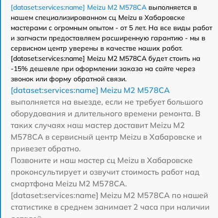
[dataset:services:name] Meizu M2 M578CA
выполняется в
нашем специализированном сц Meizu в Хабаровске
мастерами с огромным опытом - от 5 лет. На все виды работ
и запчасти предоставляем расширенную гарантию - мы в
сервисном центр уверены в качестве наших работ.
[dataset:services:name] Meizu M2 M578CA будет стоить на
-15% дешевле при оформлении заказа на сайте через
звонок или форму обратной связи.
[dataset:services:name] Meizu M2 M578CA
выполняется на выезде, если не требует большого
оборудования и длительного времени ремонта. В
таких случаях наш мастер доставит Meizu M2
M578CA в сервисный центр Meizu в Хабаровске и
привезет обратно.
Позвоните и наш мастер сц Meizu в Хабаровске
проконсультирует и озвучит стоимость работ над
смартфона Meizu M2 M578CA.
[dataset:services:name] Meizu M2 M578CA по нашей
статистике в среднем занимает 2 часа при наличии