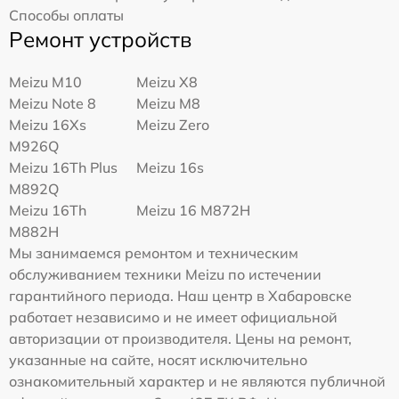
Способы оплаты
Ремонт устройств
Meizu M10
Meizu X8
Meizu Note 8
Meizu M8
Meizu 16Xs
Meizu Zero
M926Q
Meizu 16Th Plus
Meizu 16s
M892Q
Meizu 16Th
Meizu 16 M872H
M882H
Мы занимаемся ремонтом и техническим
обслуживанием техники Meizu по истечении
гарантийного периода. Наш центр в Хабаровске
работает независимо и не имеет официальной
авторизации от производителя. Цены на ремонт,
указанные на сайте, носят исключительно
ознакомительный характер и не являются публичной