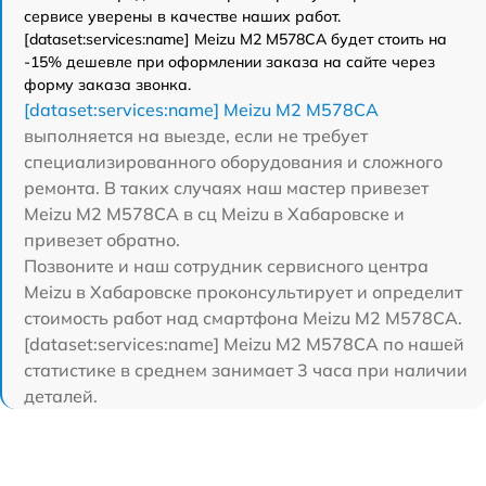
сервисе уверены в качестве наших работ.
[dataset:services:name] Meizu M2 M578CA будет стоить на
-15% дешевле при оформлении заказа на сайте через
форму заказа звонка.
[dataset:services:name] Meizu M2 M578CA
выполняется на выезде, если не требует
специализированного оборудования и сложного
ремонта. В таких случаях наш мастер привезет
Meizu M2 M578CA в сц Meizu в Хабаровске и
привезет обратно.
Позвоните и наш сотрудник сервисного центра
Meizu в Хабаровске проконсультирует и определит
стоимость работ над смартфона Meizu M2 M578CA.
[dataset:services:name] Meizu M2 M578CA по нашей
статистике в среднем занимает 3 часа при наличии
деталей.