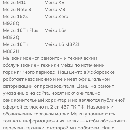
Meizu M10
Meizu X8
Meizu Note 8
Meizu M8
Meizu 16Xs
Meizu Zero
M926Q
Meizu 16Th Plus
Meizu 16s
M892Q
Meizu 16Th
Meizu 16 M872H
M882H
Мы занимаемся ремонтом и техническим
обслуживанием техники Meizu по истечении
гарантийного периода. Наш центр в Хабаровске
работает независимо и не имеет официальной
авторизации от производителя. Цены на ремонт,
указанные на сайте, носят исключительно
ознакомительный характер и не являются публичной
офертой согласно п. 2 ст. 437 ГК РФ. Названия и
обозначения торговой марки Meizu упоминаются
только в информационных целях — чтобы обозначить
перечень техники, с которой мы работаем. Наша