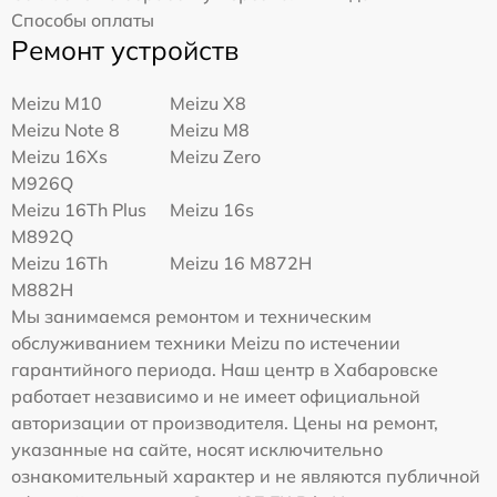
Способы оплаты
Ремонт устройств
Meizu M10
Meizu X8
Meizu Note 8
Meizu M8
Meizu 16Xs
Meizu Zero
M926Q
Meizu 16Th Plus
Meizu 16s
M892Q
Meizu 16Th
Meizu 16 M872H
M882H
Мы занимаемся ремонтом и техническим
обслуживанием техники Meizu по истечении
гарантийного периода. Наш центр в Хабаровске
работает независимо и не имеет официальной
авторизации от производителя. Цены на ремонт,
указанные на сайте, носят исключительно
ознакомительный характер и не являются публичной