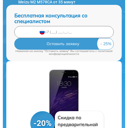
Meizu M2 M578CA от 35 минут
Бесплатная консультация со
специалистом
Оставить заявку
Нажимая на кнопку "Оставить заявку" Вы соглашаетесь c
политикой
конфиденциальности
Скидка по
-20%
предварительной