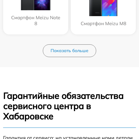
Смартфон Meizu Note
8
Смартфон Meizu M8
Показать больше
Гарантийные обязательства
сервисного центра в
Хабаровске
Гарантия от сервиса: на установленные нами детали