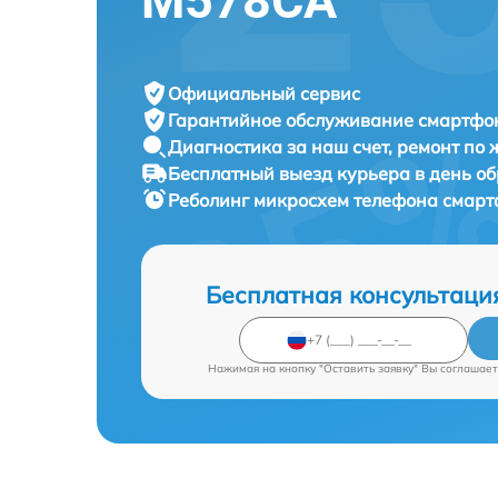
M578CA
Официальный сервис
Гарантийное обслуживание
смартфон
Диагностика за наш счет,
ремонт по
Бесплатный выезд курьера
в день о
Реболинг микросхем телефона смар
Бесплатная консультаци
Нажимая на кнопку "Оставить заявку" Вы соглашает