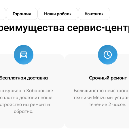
Гарантия
Наши работы
Контакты
реимущества сервис-цент
Бесплатная доставка
Срочный ремонт
ш курьер в Хабаровске
Большинство неисправн
сплатно доставит ваше
техники Meizu мы устра
стройство на ремонт и
течение 2 часов.
обратно.