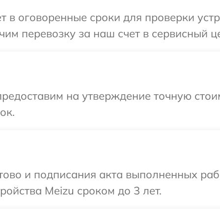
т в оговоренные сроки для проверки устр
им перевозку за наш счет в сервисный це
редоставим на утверждение точную стоим
ок.
отово и подписания акта выполненных раб
ойства Meizu сроком до 3 лет.