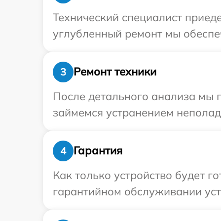
Технический специалист приеде
углубленный ремонт мы обеспеч
Ремонт техники
3
После детального анализа мы п
займемся устранением неполад
Гарантия
4
Как только устройство будет г
гарантийном обслуживании устр