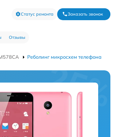
Статус ремонта
Заказать звонок
ы
Отзывы
 M578CA
Реболинг микросхем телефона