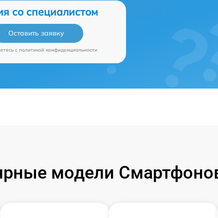
ия со специалистом
Оставить заявку
аетесь c
политикой конфиденциальности
ярные модели Смартфонов