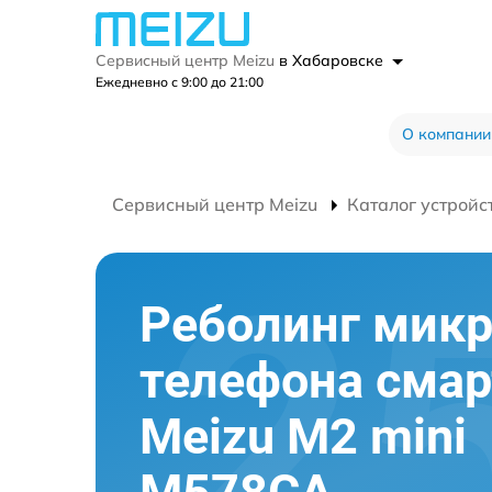
Сервисный центр Meizu
в Хабаровске
Ежедневно с 9:00 до 21:00
О компании
Сервисный центр Meizu
Каталог устройс
Реболинг мик
телефона сма
Meizu M2 mini