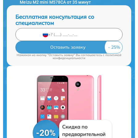
Meizu M2 mini M578CA от 35 минут
Бесплатная консультация со
специалистом
Оставить заявку
Нажимая на кнопку "Оставить заявку" Вы соглашаетесь c
политикой
конфиденциальности
Скидка по
-20%
предварительной