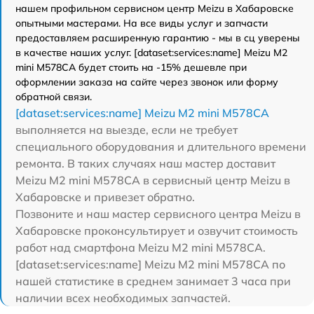
нашем профильном сервисном центр Meizu в Хабаровске
опытными мастерами. На все виды услуг и запчасти
предоставляем расширенную гарантию - мы в сц уверены
в качестве наших услуг. [dataset:services:name] Meizu M2
mini M578CA будет стоить на -15% дешевле при
оформлении заказа на сайте через звонок или форму
обратной связи.
[dataset:services:name] Meizu M2 mini M578CA
выполняется на выезде, если не требует
специального оборудования и длительного времени
ремонта. В таких случаях наш мастер доставит
Meizu M2 mini M578CA в сервисный центр Meizu в
Хабаровске и привезет обратно.
Позвоните и наш мастер сервисного центра Meizu в
Хабаровске проконсультирует и озвучит стоимость
работ над смартфона Meizu M2 mini M578CA.
[dataset:services:name] Meizu M2 mini M578CA по
нашей статистике в среднем занимает 3 часа при
наличии всех необходимых запчастей.