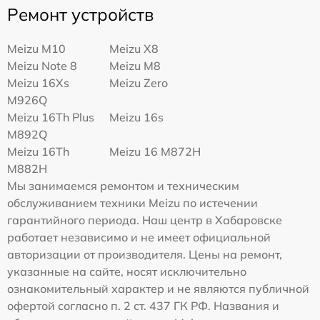
Ремонт устройств
Meizu M10
Meizu X8
Meizu Note 8
Meizu M8
Meizu 16Xs
Meizu Zero
M926Q
Meizu 16Th Plus
Meizu 16s
M892Q
Meizu 16Th
Meizu 16 M872H
M882H
Мы занимаемся ремонтом и техническим
обслуживанием техники Meizu по истечении
гарантийного периода. Наш центр в Хабаровске
работает независимо и не имеет официальной
авторизации от производителя. Цены на ремонт,
указанные на сайте, носят исключительно
ознакомительный характер и не являются публичной
офертой согласно п. 2 ст. 437 ГК РФ. Названия и