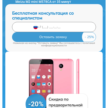
Meizu M2 mini M578CA от 35 минут
Бесплатная консультация со
специалистом
Оставить заявку
Нажимая на кнопку "Оставить заявку" Вы соглашаетесь c
политикой
конфиденциальности
Скидка по
-20%
предварительной