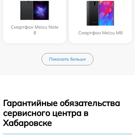
Смартфон Meizu Note
8
Смартфон Meizu M8
Показать больше
Гарантийные обязательства
сервисного центра в
Хабаровске