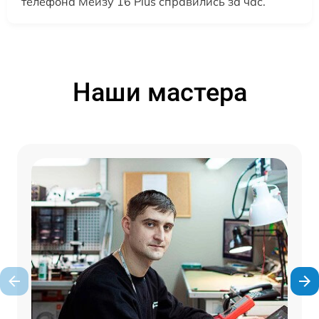
телефона Мейзу 16 Plus справились за час.
Наши мастера