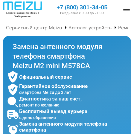
+7 (800) 301-34-05
Ежедневно с 9:00 до 21:00
Сервисный центр Meizu
в
Хабаровске
Сервисный центр Meizu
Каталог устройств
Ремон
Замена антенного модуля
телефона смартфона
Meizu M2 mini M578CA
Официальный сервис
Гарантийное обслуживание
смартфона Meizu до 3 лет
Диагностика за наш счет,
ремонт по желанию
Бесплатный выезд курьера
в день обращения
Замена антенного модуля телефона
смартфона