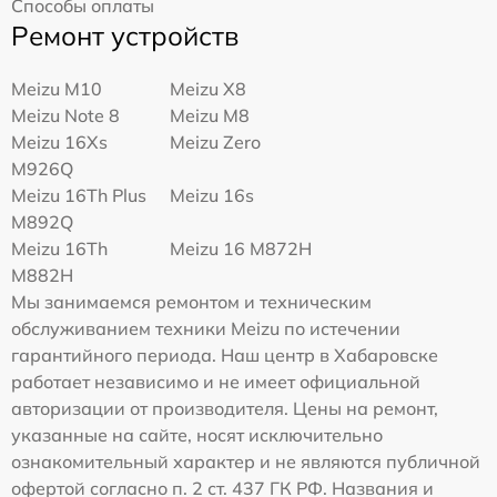
Способы оплаты
Ремонт устройств
Meizu M10
Meizu X8
Meizu Note 8
Meizu M8
Meizu 16Xs
Meizu Zero
M926Q
Meizu 16Th Plus
Meizu 16s
M892Q
Meizu 16Th
Meizu 16 M872H
M882H
Мы занимаемся ремонтом и техническим
обслуживанием техники Meizu по истечении
гарантийного периода. Наш центр в Хабаровске
работает независимо и не имеет официальной
авторизации от производителя. Цены на ремонт,
указанные на сайте, носят исключительно
ознакомительный характер и не являются публичной
офертой согласно п. 2 ст. 437 ГК РФ. Названия и