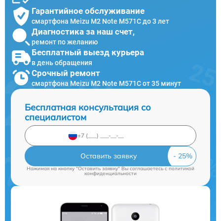
Гарантийное обслуживание
смартфона Meizu M2 Note M571C до 3 лет
Диагностика за наш счет,
ремонт по желанию
Бесплатный выезд курьера
в день обращения
Срочный ремонт
смартфона Meizu M2 Note M571C от 35 минут
Бесплатная консультация со
специалистом
Оставить заявку
Нажимая на кнопку "Оставить заявку" Вы соглашаетесь c
политикой
конфиденциальности