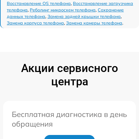
Восстановление OS телефона
,
Восстановление загрузчика
телефона
,
Реболинг микросхем телефона
,
Сохранение
данных телефона
,
Замена задней крышки телефона
,
Замена корпуса телефона
,
Замена камеры телефона
.
Акции сервисного
центра
Бесплатная диагностика в день
обращения