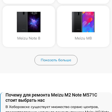
Meizu Note 8
Meizu M8
Показать больше
Почему для ремонта Meizu M2 Note M571C
стоит выбрать нас
В Хабаровске существует множество сервис-центров,
предоставляющих услуги по ремонту техники Meizu M2 Note