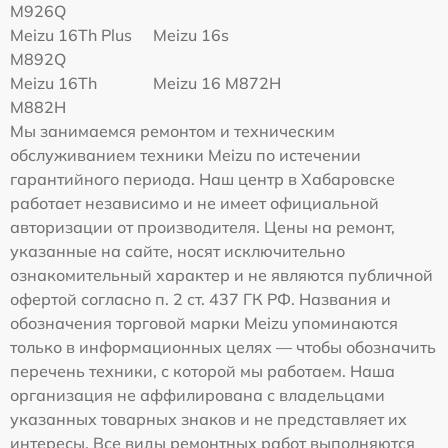
M926Q
Meizu 16Th Plus
Meizu 16s
M892Q
Meizu 16Th
Meizu 16 M872H
M882H
Мы занимаемся ремонтом и техническим
обслуживанием техники Meizu по истечении
гарантийного периода. Наш центр в Хабаровске
работает независимо и не имеет официальной
авторизации от производителя. Цены на ремонт,
указанные на сайте, носят исключительно
ознакомительный характер и не являются публичной
офертой согласно п. 2 ст. 437 ГК РФ. Названия и
обозначения торговой марки Meizu упоминаются
только в информационных целях — чтобы обозначить
перечень техники, с которой мы работаем. Наша
организация не аффилирована с владельцами
указанных товарных знаков и не представляет их
интересы. Все виды ремонтных работ выполняются