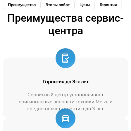
Преимущества
Этапы работ
Цены
Гарантия
М
Преимущества сервис-
центра
Гарантия до 3-х лет
Сервисный центр устанавливает
оригинальные запчасти техники Meizu и
предоставляет гарантию до 3 лет.