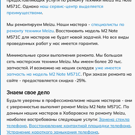
M571C. Однако
наш сервис-центр выделяется
преимуществами
.
Мы ремонтируем Meizu. Наши мастера -
специалисты по
ремонту техники Meizu
. Восстановить модель M2 Note
M571C для мастеров не будет новой задачей. На все виды
проведенных работ у нас имеется гарантия.
Минимальные сроки выполнения ремонта. Мы большая
сеть мастерских техники Meizu. Мы имеем более 20 тыс.
запчастей. И возможно на наших складах
уже имеется
запчасть на модель M2 Note M571C
. При заказе ремонта на
сайте - предоставляется скидка -25%.
Знаем свое дело
Будьте уверены в профессионализме наших мастеров - они
с уверенностью выполнят ремонт Meizu M2 Note M571C. По
данным наших мастеров в Хабаровске по ремонту Meizu,
наиболее востребованы следующие услуги:
Замена стекла
телефона
,
Восстановление контактной площадки телефона
,
Устранение короткого замыкания телефона
,