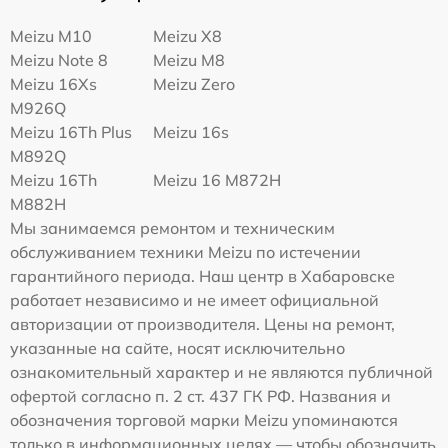
Meizu M10
Meizu X8
Meizu Note 8
Meizu M8
Meizu 16Xs
Meizu Zero
M926Q
Meizu 16Th Plus
Meizu 16s
M892Q
Meizu 16Th
Meizu 16 M872H
M882H
Мы занимаемся ремонтом и техническим
обслуживанием техники Meizu по истечении
гарантийного периода. Наш центр в Хабаровске
работает независимо и не имеет официальной
авторизации от производителя. Цены на ремонт,
указанные на сайте, носят исключительно
ознакомительный характер и не являются публичной
офертой согласно п. 2 ст. 437 ГК РФ. Названия и
обозначения торговой марки Meizu упоминаются
только в информационных целях — чтобы обозначить