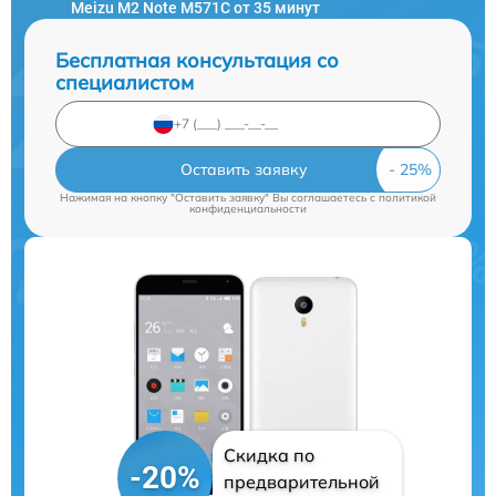
Meizu M2 Note M571C от 35 минут
Бесплатная консультация со
специалистом
Оставить заявку
Нажимая на кнопку "Оставить заявку" Вы соглашаетесь c
политикой
конфиденциальности
Скидка по
-20%
предварительной