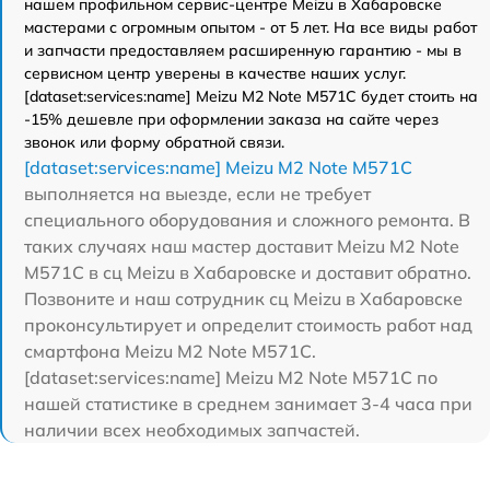
нашем профильном сервис-центре Meizu в Хабаровске
мастерами с огромным опытом - от 5 лет. На все виды работ
и запчасти предоставляем расширенную гарантию - мы в
сервисном центр уверены в качестве наших услуг.
[dataset:services:name] Meizu M2 Note M571C будет стоить на
-15% дешевле при оформлении заказа на сайте через
звонок или форму обратной связи.
[dataset:services:name] Meizu M2 Note M571C
выполняется на выезде, если не требует
специального оборудования и сложного ремонта. В
таких случаях наш мастер доставит Meizu M2 Note
M571C в сц Meizu в Хабаровске и доставит обратно.
Позвоните и наш сотрудник сц Meizu в Хабаровске
проконсультирует и определит стоимость работ над
смартфона Meizu M2 Note M571C.
[dataset:services:name] Meizu M2 Note M571C по
нашей статистике в среднем занимает 3-4 часа при
наличии всех необходимых запчастей.