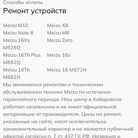
Способы оплаты
Ремонт устройств
Meizu M10
Meizu X8
Meizu Note 8
Meizu M8
Meizu 16Xs
Meizu Zero
M926Q
Meizu 16Th Plus
Meizu 16s
M892Q
Meizu 16Th
Meizu 16 M872H
M882H
Мы занимаемся ремонтом и техническим
обслуживанием техники Meizu по истечении
гарантийного периода. Наш центр в Хабаровске
работает независимо и не имеет официальной
авторизации от производителя. Цены на ремонт,
указанные на сайте, носят исключительно
ознакомительный характер и не являются публичной
офертой согласно п. 2 ст. 437 ГК РФ. Названия и