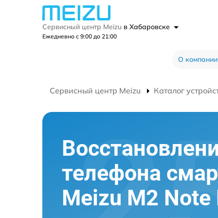
Сервисный центр Meizu
в Хабаровске
Ежедневно с 9:00 до 21:00
О компании
Сервисный центр Meizu
Каталог устройс
Восстановлени
телефона сма
Meizu M2 Note