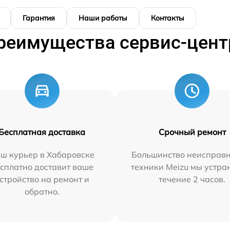
Гарантия
Наши работы
Контакты
реимущества сервис-цент
Бесплатная доставка
Срочный ремонт
ш курьер в Хабаровске
Большинство неисправн
сплатно доставит ваше
техники Meizu мы устра
стройство на ремонт и
течение 2 часов.
обратно.