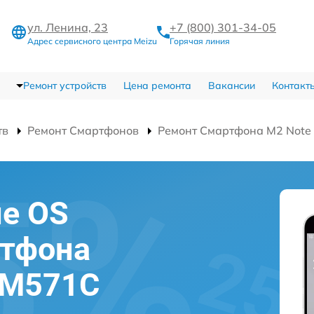
ул. Ленина, 23
+7 (800) 301-34-05
Адрес сервисного центра Meizu
Горячая линия
Ремонт устройств
Цена ремонта
Вакансии
Контакт
тв
Ремонт Смартфонов
Ремонт Смартфона M2 Note
е OS
ртфона
 M571C