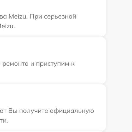
ва Meizu. При серьезной
eizu.
 ремонта и приступим к
абот Вы получите официальную
ти.