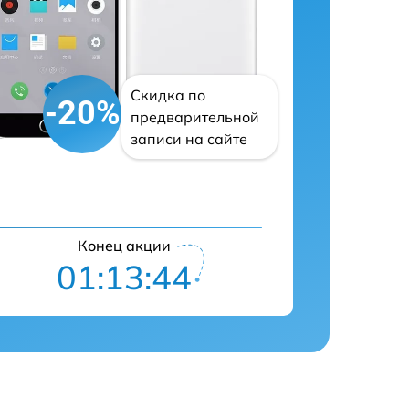
Скидка по
-20%
предварительной
записи на сайте
Конец акции
01:13:43