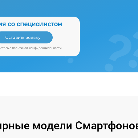
ия со специалистом
Оставить заявку
аетесь c
политикой конфиденциальности
ярные модели Смартфонов