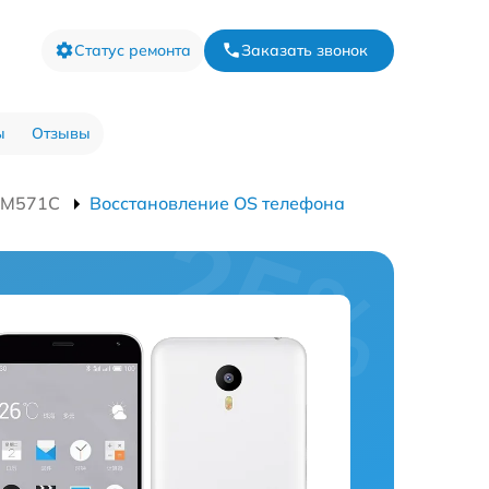
Статус ремонта
Заказать звонок
ы
Отзывы
 M571C
Восстановление OS телефона