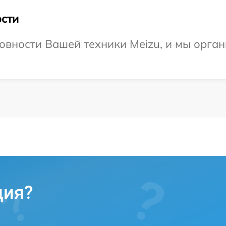
сти
овности Вашей техники Meizu, и мы орган
ция?