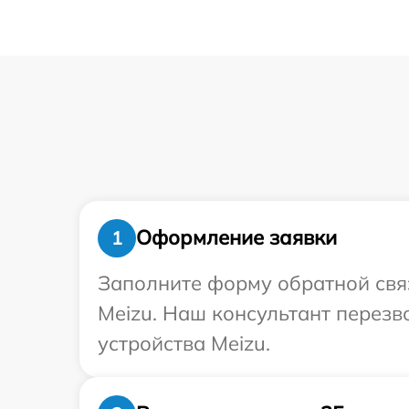
Оформление заявки
1
Заполните форму обратной связ
Meizu. Наш консультант перез
устройства Meizu.