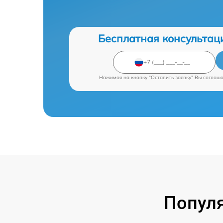
Бесплатная консультац
Нажимая на кнопку "Оставить заявку" Вы соглаш
Попул