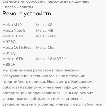
Согласие на обработку персональных данных
Способы оплаты
Ремонт устройств
Meizu M10
Meizu X8
Meizu Note 8
Meizu M8
Meizu 16Xs
Meizu Zero
M926Q
Meizu 16Th Plus
Meizu 16s
M892Q
Meizu 16Th
Meizu 16 M872H
M882H
Мы занимаемся ремонтом и техническим
обслуживанием техники Meizu по истечении
гарантийного периода. Наш центр в Хабаровске
работает независимо и не имеет официальной
авторизации от производителя. Цены на ремонт,
указанные на сайте, носят исключительно
ознакомительный характер и не являются публичной