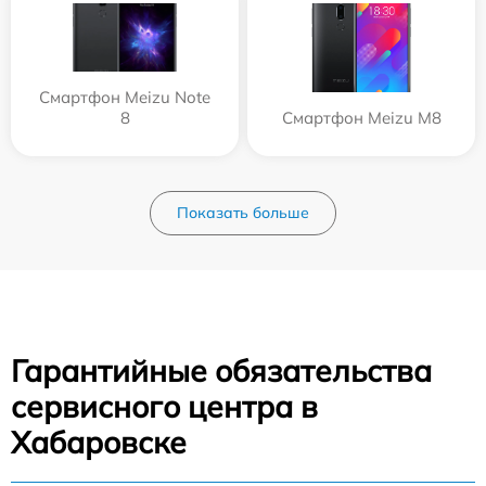
Смартфон Meizu Note
8
Смартфон Meizu M8
Показать больше
Гарантийные обязательства
сервисного центра в
Хабаровске