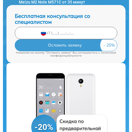
Meizu M2 Note M571C от 35 минут
Бесплатная консультация со
специалистом
Оставить заявку
Нажимая на кнопку "Оставить заявку" Вы соглашаетесь c
политикой
конфиденциальности
Скидка по
-20%
предварительной