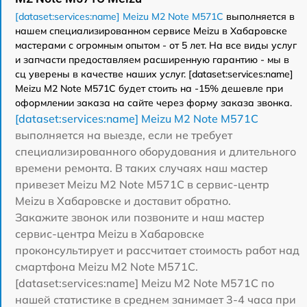
[dataset:services:name] Meizu M2 Note M571C
выполняется в
нашем специализированном сервисе Meizu в Хабаровске
мастерами с огромным опытом - от 5 лет. На все виды услуг
и запчасти предоставляем расширенную гарантию - мы в
сц уверены в качестве наших услуг. [dataset:services:name]
Meizu M2 Note M571C будет стоить на -15% дешевле при
оформлении заказа на сайте через форму заказа звонка.
[dataset:services:name] Meizu M2 Note M571C
выполняется на выезде, если не требует
специализированного оборудования и длительного
времени ремонта. В таких случаях наш мастер
привезет Meizu M2 Note M571C в сервис-центр
Meizu в Хабаровске и доставит обратно.
Закажите звонок или позвоните и наш мастер
сервис-центра Meizu в Хабаровске
проконсультирует и рассчитает стоимость работ над
смартфона Meizu M2 Note M571C.
[dataset:services:name] Meizu M2 Note M571C по
нашей статистике в среднем занимает 3-4 часа при