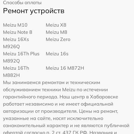
Способы оплаты
Ремонт устройств
Meizu M10
Meizu X8
Meizu Note 8
Meizu M8
Meizu 16Xs
Meizu Zero
M926Q
Meizu 16Th Plus
Meizu 16s
M892Q
Meizu 16Th
Meizu 16 M872H
M882H
Мы занимаемся ремонтом и техническим
обслуживанием техники Meizu по истечении
гарантийного периода. Наш центр в Хабаровске
работает независимо и не имеет официальной
авторизации от производителя. Цены на ремонт,
указанные на сайте, носят исключительно
ознакомительный характер и не являются публичной
офертой согласно п. 2 ст. 437 ГК РФ. Названия и