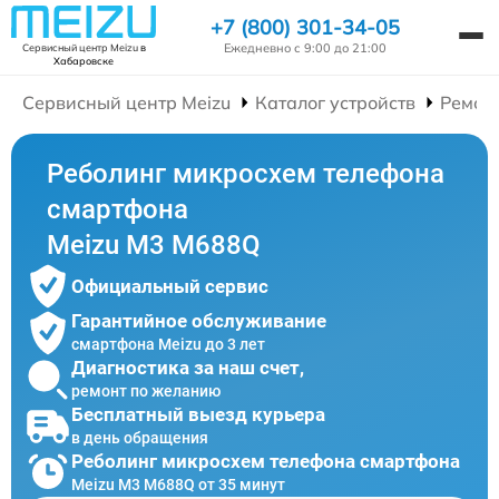
+7 (800) 301-34-05
Ежедневно с 9:00 до 21:00
Сервисный центр Meizu
в
Хабаровске
Сервисный центр Meizu
Каталог устройств
Ремон
Реболинг микросхем телефона
смартфона
Meizu M3 M688Q
Официальный сервис
Гарантийное обслуживание
смартфона Meizu до 3 лет
Диагностика за наш счет,
ремонт по желанию
Бесплатный выезд курьера
в день обращения
Реболинг микросхем телефона смартфона
Meizu M3 M688Q от 35 минут