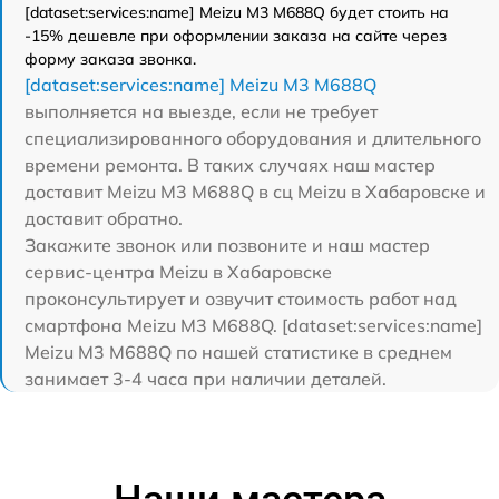
[dataset:services:name] Meizu M3 M688Q будет стоить на
-15% дешевле при оформлении заказа на сайте через
форму заказа звонка.
[dataset:services:name] Meizu M3 M688Q
выполняется на выезде, если не требует
специализированного оборудования и длительного
времени ремонта. В таких случаях наш мастер
доставит Meizu M3 M688Q в сц Meizu в Хабаровске и
доставит обратно.
Закажите звонок или позвоните и наш мастер
сервис-центра Meizu в Хабаровске
проконсультирует и озвучит стоимость работ над
смартфона Meizu M3 M688Q. [dataset:services:name]
Meizu M3 M688Q по нашей статистике в среднем
занимает 3-4 часа при наличии деталей.