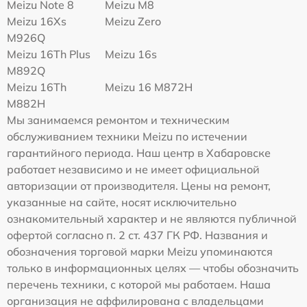
Meizu Note 8
Meizu M8
Meizu 16Xs
Meizu Zero
M926Q
Meizu 16Th Plus
Meizu 16s
M892Q
Meizu 16Th
Meizu 16 M872H
M882H
Мы занимаемся ремонтом и техническим
обслуживанием техники Meizu по истечении
гарантийного периода. Наш центр в Хабаровске
работает независимо и не имеет официальной
авторизации от производителя. Цены на ремонт,
указанные на сайте, носят исключительно
ознакомительный характер и не являются публичной
офертой согласно п. 2 ст. 437 ГК РФ. Названия и
обозначения торговой марки Meizu упоминаются
только в информационных целях — чтобы обозначить
перечень техники, с которой мы работаем. Наша
организация не аффилирована с владельцами