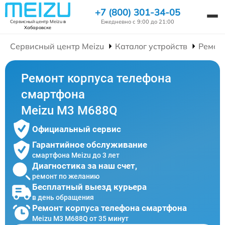
+7 (800) 301-34-05
Ежедневно с 9:00 до 21:00
Сервисный центр Meizu
в
Хабаровске
Сервисный центр Meizu
Каталог устройств
Ремон
Ремонт корпуса телефона
смартфона
Meizu M3 M688Q
Официальный сервис
Гарантийное обслуживание
смартфона Meizu до 3 лет
Диагностика за наш счет,
ремонт по желанию
Бесплатный выезд курьера
в день обращения
Ремонт корпуса телефона смартфона
Meizu M3 M688Q от 35 минут