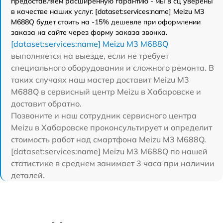
предоставляем расширенную гарантию - мы в сц уверены
в качестве наших услуг. [dataset:services:name] Meizu M3
M688Q будет стоить на -15% дешевле при оформлении
заказа на сайте через форму заказа звонка.
[dataset:services:name] Meizu M3 M688Q
выполняется на выезде, если не требует
специального оборудования и сложного ремонта. В
таких случаях наш мастер доставит Meizu M3
M688Q в сервисный центр Meizu в Хабаровске и
доставит обратно.
Позвоните и наш сотрудник сервисного центра
Meizu в Хабаровске проконсультирует и определит
стоимость работ над смартфона Meizu M3 M688Q.
[dataset:services:name] Meizu M3 M688Q по нашей
статистике в среднем занимает 3 часа при наличии
деталей.