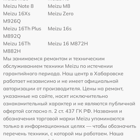
Meizu Note 8
Meizu M8
Meizu 16Xs
Meizu Zero
M926Q
Meizu 16Th Plus
Meizu 16s
M892Q
Meizu 16Th
Meizu 16 M872H
M882H
Мы занимаемся ремонтом и техническим
обслуживанием техники Meizu по истечении
гарантийного периода. Наш центр в Хабаровске
работает независимо и не имеет официальной
авторизации от производителя. Цены на ремонт,
указанные на сайте, носят исключительно
ознакомительный характер и не являются публичной
офертой согласно п. 2 ст. 437 ГК РФ. Названия и
обозначения торговой марки Meizu упоминаются
только в информационных целях — чтобы обозначить
перечень техники, с которой мы работаем. Наша